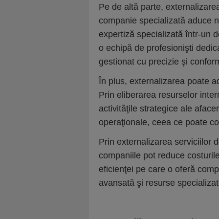
Pe de altă parte, externalizarea
companie specializată aduce n
expertiză specializată într-un
o echipă de profesionişti dedica
gestionat cu precizie şi confor
În plus, externalizarea poate a
Prin eliberarea resurselor inter
activităţile strategice ale aface
operaţionale, ceea ce poate con
Prin externalizarea serviciilor 
companiile pot reduce costuri
eficienţei pe care o oferă comp
avansată şi resurse specializate 