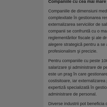
Companiile cu cea mai mare 
Companiile de dimensiuni medii
complexitate în gestionarea re
externalizarea serviciilor de s
companii se confruntă cu o ma
reglementărilor fiscale şi ale d
alegere strategică pentru a se
profesionalism şi precizie.
Pentru companiile cu peste 100 
salarizare şi administrare de p
este un prag în care gestionar
costisitoare, iar externalizarea
expertiză specializată în gestio
administrare de personal.
Diverse industrii pot beneficia 