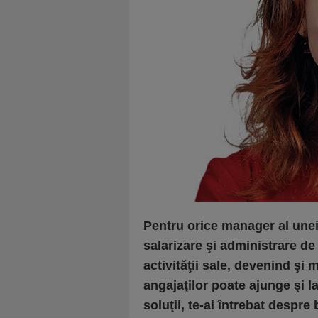
Pentru orice manager al unei
salarizare şi administrare de
activităţii sale, devenind ş
angajaţilor poate ajunge şi l
soluţii, te-ai întrebat despre