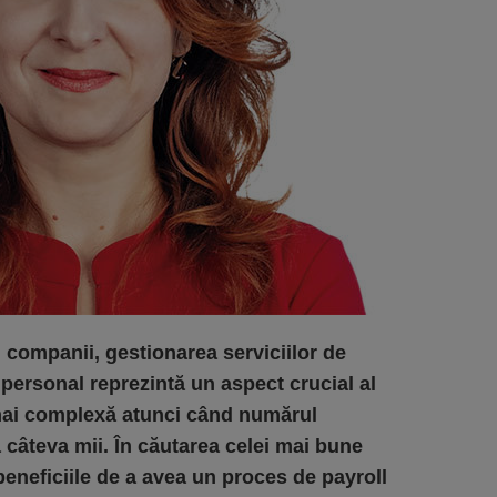
 companii, gestionarea serviciilor de
 personal reprezintă un aspect crucial al
i mai complexă atunci când numărul
a câteva mii. În căutarea celei mai bune
 beneficiile de a avea un proces de payroll