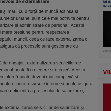
nevoie de externalizare
lui d
de e
 şi mari, cu o forţă de muncă extinsă şi
surselor umane, sunt cele mai potrivite pentru
alarizare şi administrare de personal. Aceste
i mare presiune pentru respectarea
reptului muncii, ceea ce face externalizarea o
 asigura că procesele sunt gestionate cu
vezi c
de angajaţi, externalizarea serviciilor de
ersonal poate fi o alegere strategică. Acesta
VI
ea internă poate deveni mai complexă şi
 poate elibera resursele interne şi poate asigura
narea eficientă a procesului de salarizare şi
de externalizarea serviciilor de salarizare şi