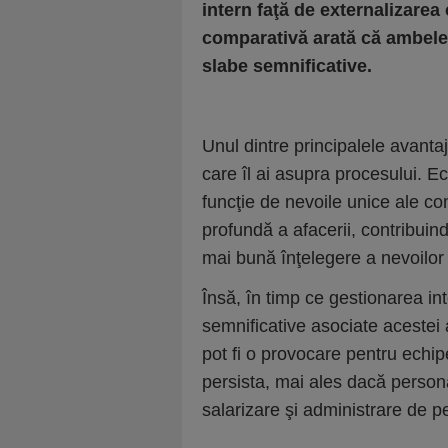
intern faţă de externalizarea
comparativă arată că ambele 
slabe semnificative.
Unul dintre principalele avantaj
care îl ai asupra procesului. Ec
funcţie de nevoile unice ale co
profundă a afacerii, contribuind
mai bună înţelegere a nevoilor 
Însă, în timp ce gestionarea int
semnificative asociate acestei 
pot fi o provocare pentru echip
persista, mai ales dacă person
salarizare şi administrare de p