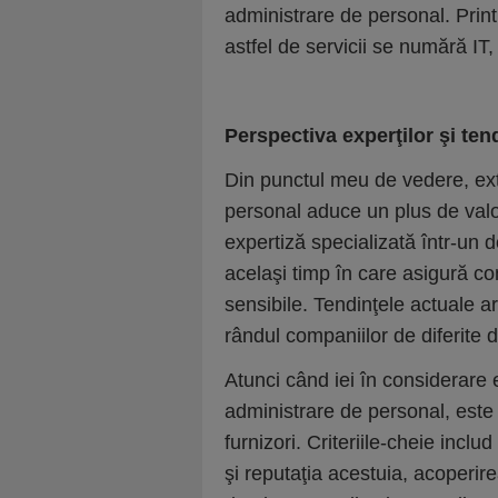
administrare de personal. Prin
astfel de servicii se numără IT, s
Perspectiva experţilor şi ten
Din punctul meu de vedere, exte
personal aduce un plus de valoa
expertiză specializată într-un
acelaşi timp în care asigură con
sensibile. Tendinţele actuale ar
rândul companiilor de diferite d
Atunci când iei în considerare e
administrare de personal, este i
furnizori. Criteriile-cheie inclu
şi reputaţia acestuia, acoperire