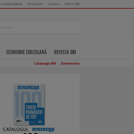
 confidentialitate
Newsletter
Contact
Arhiva BM
ECONOMIE CIRCULARĂ
REVISTA BM
Cataloage BM
Evenimente