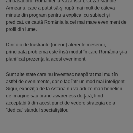
ambasadorul României la Kazahstan, Cezar Manole
Armeanu, care a putut să-şi rupă mai mult de câteva
minute din program pentru a explica, cu subiect şi
predicat, ce caută România la cel mai mare eveniment de
profil din lume.
Dincolo de frustrările (uneori) aferente meseriei,
principala problema este însă modul în care România şi-a
planificat prezenţa la acest eveniment.
Sunt alte state care nu investesc neapărat mai mult în
astfel de evenimente, dar o fac într-un mod mai inteligent.
Sigur, expoziţia de la Astana nu va aduce mari beneficii
de imagine sau brand awareness de ţară, fiind
acceptabilă din acest punct de vedere strategia de a
”dedica“ standul specialiştilor.