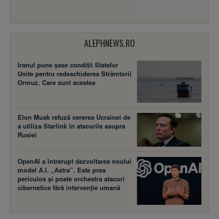
ALEPHNEWS.RO
Iranul pune șase condiții Statelor
Unite pentru redeschiderea Strâmtorii
Ormuz. Care sunt acestea
Elon Musk refuză cererea Ucrainei de
a utiliza Starlink în atacurile asupra
Rusiei
OpenAI a întrerupt dezvoltarea noului
model A.I. „Astra”. Este prea
periculos și poate orchestra atacuri
cibernetice fără intervenție umană