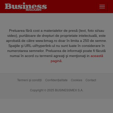
Desch
meniu
Preluarea fără cost a materialelor de presă (text, foto si/sau
video), purtătoare de drepturi de proprietate intelectuală, este
aprobată de către www.bmag.ro doar în limita a 250 de semne.
Spaţiile şi URL-ul/hyperlink-ul nu sunt luate în considerare în
numerotarea semnelor. Preluarea de informaţii poate fi făcută
numai în acord cu termenii agreaţi şi menţionaţi in
această
pagină
.
Termeni și condiții
Confidențialitate
Cookies
Contact
Copyright © 2025 BUSINESSMEX S.A.