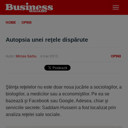
Desch
meniu
HOME
OPINII
Autopsia unei reţele dispărute
Autor:
Mircea Sarbu
4 mar 2013
OPINII
Ştiinţa reţelelor nu este doar noua jucărie a sociologilor, a
biologilor, a medicilor sau a economiştilor. Pe ea se
bazează şi Facebook sau Google. Adesea, chiar şi
serviciile secrete: Saddam Hussein a fost localizat prin
analiza reţelei sale sociale.