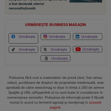
a fost declarată ulterior
neconstituţională
URMĂREȘTE BUSINESS MAGAZIN
Urmărește
Urmărește
Urmărește
Urmărește
Urmărește
Urmărește
Urmărește
Preluarea fără cost a materialelor de presă (text, foto si/sau
video), purtătoare de drepturi de proprietate intelectuală, este
aprobată de către www.bmag.ro doar în limita a 250 de semne.
Spaţiile şi URL-ul/hyperlink-ul nu sunt luate în considerare în
numerotarea semnelor. Preluarea de informaţii poate fi făcută
numai în acord cu termenii agreaţi şi menţionaţi in
această
pagină
.