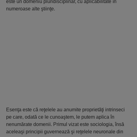
este un domeniu pluridisciplinar, cu aplicabilitate în
numeroase alte ştiinţe.
Esenţa este că reţelele au anumite proprietăţi intrinseci
pe care, odată ce le cunoaştem, le putem aplica în
nenumărate domenii. Primul vizat este sociologia, însă
aceleaşi principii guvernează şi reţelele neuronale din