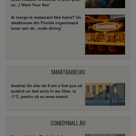
cu „I Want Your Sex”
Ai merge la restaurant fără haine? Un
steakhouse din Florida organizează
lunar seri de „nude dining”
SMARTRADIO.RO
Austria| Un elev de 9 ani a fost pus să
susţină un test scris în aer liber, la
-1°C, pentru că nu avea mască
COMEDYMALL.RO