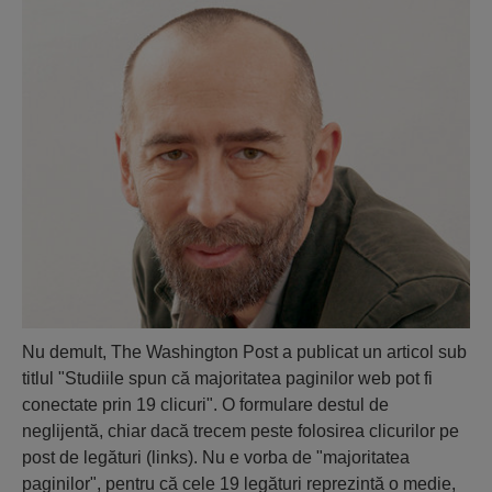
Nu demult, The Washington Post a publicat un articol sub
titlul "Studiile spun că majoritatea paginilor web pot fi
conectate prin 19 clicuri". O formulare destul de
neglijentă, chiar dacă trecem peste folosirea clicurilor pe
post de legături (links). Nu e vorba de "majoritatea
paginilor", pentru că cele 19 legături reprezintă o medie,