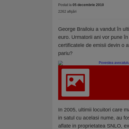
Postat la
05 decembrie 2010
2262 afişări
George Brailoiu a vandut în ult
euro. Urmatorii ani vor pune în 
certificatele de emisii devin o 
pariu?
In 2005, ultimii locuitori care 
in satul cu acelasi nume, au fo
aflate in proprietatea SNLO, ex