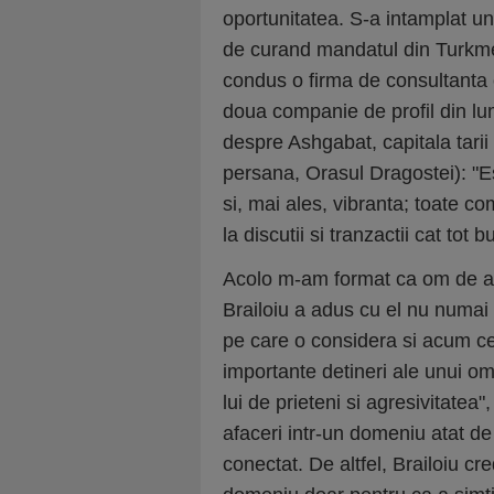
oportunitatea. S-a intamplat u
de curand mandatul din Turkmen
condus o firma de consultanta 
doua companie de profil din lu
despre Ashgabat, capitala tarii
persana, Orasul Dragostei): "E
si, mai ales, vibranta; toate c
la discutii si tranzactii cat tot
Acolo m-am format ca om de af
Brailoiu a adus cu el nu numai 
pe care o considera si acum ce
importante detineri ale unui om
lui de prieteni si agresivitatea
afaceri intr-un domeniu atat de
conectat. De altfel, Brailoiu c