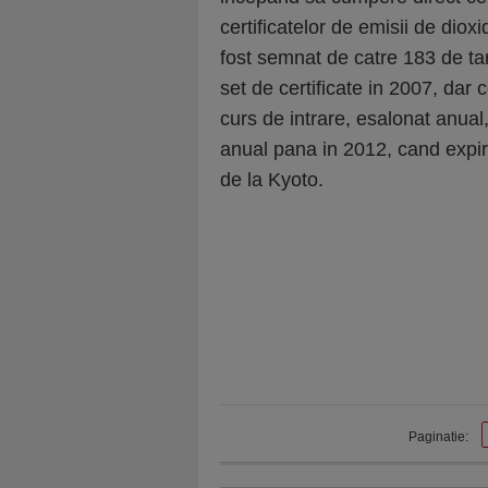
certificatelor de emisii de diox
fost semnat de catre 183 de tar
set de certificate in 2007, dar
curs de intrare, esalonat anual
anual pana in 2012, cand expi
de la Kyoto.
Paginatie: