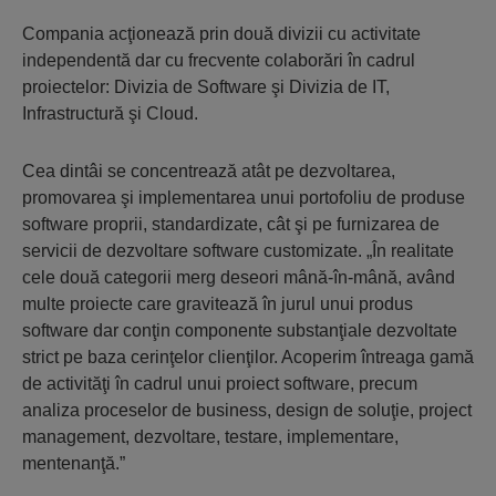
Compania acţionează prin două divizii cu activitate
independentă dar cu frecvente colaborări în cadrul
proiectelor: Divizia de Software şi Divizia de IT,
Infrastructură şi Cloud.
Cea dintâi se concentrează atât pe dezvoltarea,
promovarea şi implementarea unui portofoliu de produse
software proprii, standardizate, cât şi pe furnizarea de
servicii de dezvoltare software customizate. „În realitate
cele două categorii merg deseori mână-în-mână, având
multe proiecte care gravitează în jurul unui produs
software dar conţin componente substanţiale dezvoltate
strict pe baza cerinţelor clienţilor. Acoperim întreaga gamă
de activităţi în cadrul unui proiect software, precum
analiza proceselor de business, design de soluţie, project
management, dezvoltare, testare, implementare,
mentenanţă.”