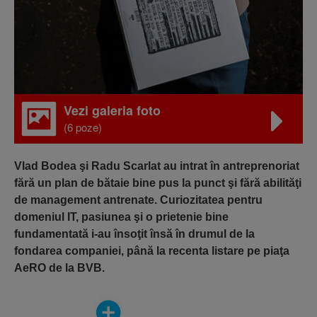
Vezi galeria foto
(6 poze)
Vlad Bodea şi Radu Scarlat au intrat în antreprenoriat
fără un plan de bătaie bine pus la punct şi fără abilităţi
de management antrenate. Curiozitatea pentru
domeniul IT, pasiunea şi o prietenie bine
fundamentată i-au însoţit însă în drumul de la
fondarea companiei, până la recenta listare pe piaţa
AeRO de la BVB.