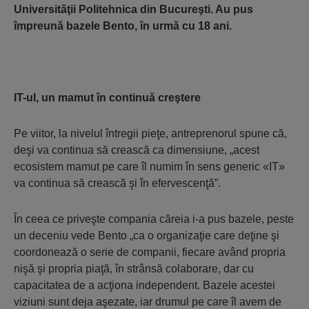
Universităţii Politehnica din Bucureşti. Au pus
împreună bazele Bento, în urmă cu 18 ani.
IT-ul, un mamut în continuă creştere
Pe viitor, la nivelul întregii pieţe, antreprenorul spune că,
deşi va continua să crească ca dimensiune, „acest
ecosistem mamut pe care îl numim în sens generic «IT»
va continua să crească şi în efervescenţă”.
În ceea ce priveşte compania căreia i-a pus bazele, peste
un deceniu vede Bento „ca o organizaţie care deţine şi
coordonează o serie de companii, fiecare având propria
nişă şi propria piaţă, în strânsă colaborare, dar cu
capacitatea de a acţiona independent. Bazele acestei
viziuni sunt deja aşezate, iar drumul pe care îl avem de