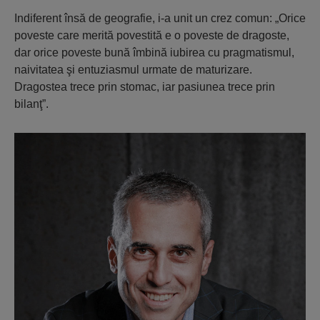
Indiferent însă de geografie, i-a unit un crez comun: „Orice
poveste care merită povestită e o poveste de dragoste,
dar orice poveste bună îmbină iubirea cu pragmatismul,
naivitatea şi entuziasmul urmate de maturizare.
Dragostea trece prin stomac, iar pasiunea trece prin
bilanţ”.