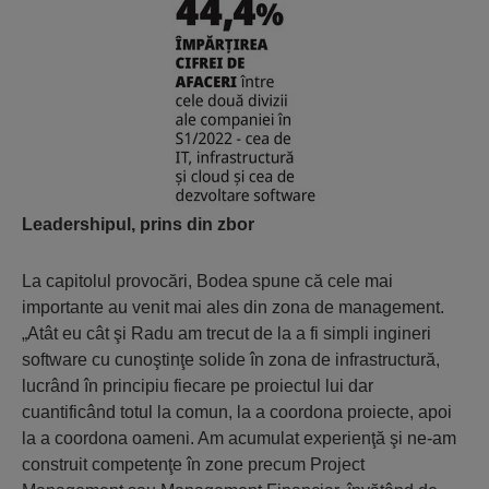
Leadershipul, prins din zbor
La capitolul provocări, Bodea spune că cele mai
importante au venit mai ales din zona de management.
„Atât eu cât şi Radu am trecut de la a fi simpli ingineri
software cu cunoştinţe solide în zona de infrastructură,
lucrând în principiu fiecare pe proiectul lui dar
cuantificând totul la comun, la a coordona proiecte, apoi
la a coordona oameni. Am acumulat experienţă şi ne-am
construit competenţe în zone precum Project