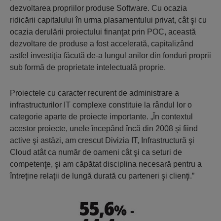
dezvoltarea propriilor produse Software. Cu ocazia
ridicării capitalului în urma plasamentului privat, cât şi cu
ocazia derulării proiectului finanţat prin POC, această
dezvoltare de produse a fost accelerată, capitalizând
astfel investiţia făcută de-a lungul anilor din fonduri proprii
sub formă de proprietate intelectuală proprie.
Proiectele cu caracter recurent de administrare a
infrastructurilor IT complexe constituie la rândul lor o
categorie aparte de proiecte importante. „În contextul
acestor proiecte, unele începând încă din 2008 şi fiind
active şi astăzi, am crescut Divizia IT, Infrastructură şi
Cloud atât ca număr de oameni cât şi ca seturi de
competenţe, şi am căpătat disciplina necesară pentru a
întreţine relaţii de lungă durată cu parteneri şi clienţi.”