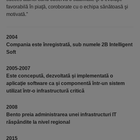
favorabilă în piaţă, coroborate cu o echipa sănătoasă şi
motivată.”
2004
Compania este înregistrată, sub numele 2B Intelligent
Soft
2005-2007
Este concepută, dezvoltată şi implementată o
aplicaţie software ca şi componentă într-un sistem
utilizat într-o infrastructură critică
2008
Bento preia administrarea unei infrastructuri IT
răspândite la nivel regional
2015