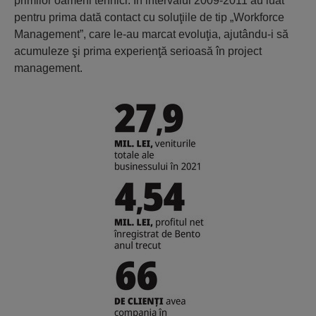
primilor oameni tehnici. În intervalul 2009-2011 au luat
pentru prima dată contact cu soluţiile de tip „Workforce
Management”, care le-au marcat evoluţia, ajutându-i să
acumuleze şi prima experienţă serioasă în project
management.