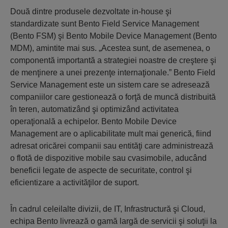
Două dintre produsele dezvoltate in-house şi
standardizate sunt Bento Field Service Management
(Bento FSM) şi Bento Mobile Device Management (Bento
MDM), amintite mai sus. „Acestea sunt, de asemenea, o
componentă importantă a strategiei noastre de creştere şi
de menţinere a unei prezenţe internaţionale.” Bento Field
Service Management este un sistem care se adresează
companiilor care gestionează o forţă de muncă distribuită
în teren, automatizând şi optimizând activitatea
operaţională a echipelor. Bento Mobile Device
Management are o aplicabilitate mult mai generică, fiind
adresat oricărei companii sau entităţi care administrează
o flotă de dispozitive mobile sau cvasimobile, aducând
beneficii legate de aspecte de securitate, control şi
eficientizare a activităţilor de suport.
În cadrul celeilalte divizii, de IT, Infrastructură şi Cloud,
echipa Bento livrează o gamă largă de servicii şi soluţii la