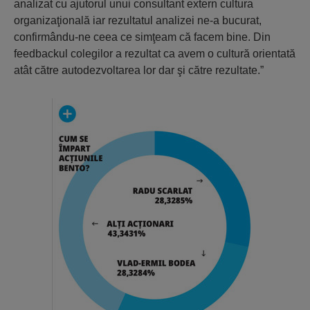
analizat cu ajutorul unui consultant extern cultura
organizaţională iar rezultatul analizei ne-a bucurat,
confirmându-ne ceea ce simţeam că facem bine. Din
feedbackul colegilor a rezultat ca avem o cultură orientată
atât către autodezvoltarea lor dar şi către rezultate.”