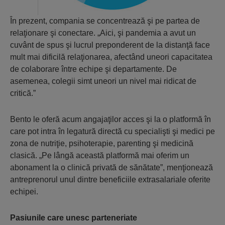
În prezent, compania se concentrează şi pe partea de
relaţionare şi conectare. „Aici, şi pandemia a avut un
cuvânt de spus şi lucrul preponderent de la distanţă face
mult mai dificilă relaţionarea, afectând uneori capacitatea
de colaborare între echipe şi departamente. De
asemenea, colegii simt uneori un nivel mai ridicat de
critică.”
Bento le oferă acum angajaţilor acces şi la o platformă în
care pot intra în legatură directă cu specialişti şi medici pe
zona de nutriţie, psihoterapie, parenting şi medicină
clasică. „Pe lângă această platformă mai oferim un
abonament la o clinică privată de sănătate”, menţionează
antreprenorul unul dintre beneficiile extrasalariale oferite
echipei.
Pasiunile care unesc parteneriate