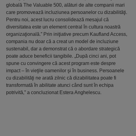
globală The Valuable 500, alături de alte companii mari
care promovează incluziunea persoanelor cu dizabilităţi.
Pentru noi, acest lucru consolidează mesajul că
diversitatea este un element central în cultura noastră
organizaţională.” Prin iniţiative precum Kaufland Access,
compania nu doar că a creat un model de incluziune
sustenabil, dar a demonstrat că o abordare strategică
poate aduce beneficii tangibile. „După cinci ani, pot
spune cu convingere că acest program este despre
impact – în vieţile oamenilor şi în business. Persoanele
cu dizabilităţi ne arată zilnic că dizabilitatea poate fi
transformată în abilitate atunci când sunt în echipa
potrivită,” a concluzionat Estera Anghelescu.