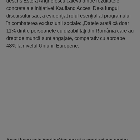
descris Estera Anghelescu câteva dintre rezultatele
concrete ale iniţiativei Kaufland Acces. De-a lungul
discursului său, a evidenţiat rolul esenţial al programului
în combaterea excluziunii sociale: „Datele arată că doar
11% dintre persoanele cu dizabilităţi din România care au
drept de muncă sunt angajate, comparativ cu aproape
48% la nivelul Uniunii Europene.