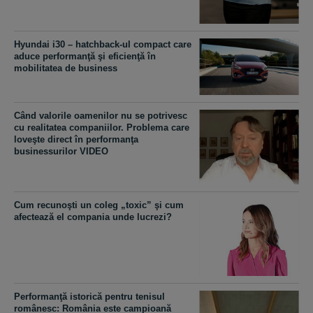
Hyundai i30 – hatchback-ul compact care
aduce performanţă şi eficienţă în
mobilitatea de business
Când valorile oamenilor nu se potrivesc
cu realitatea companiilor. Problema care
loveşte direct în performanţa
businessurilor VIDEO
Cum recunoşti un coleg „toxic” şi cum
afectează el compania unde lucrezi?
Performanţă istorică pentru tenisul
românesc: România este campioană