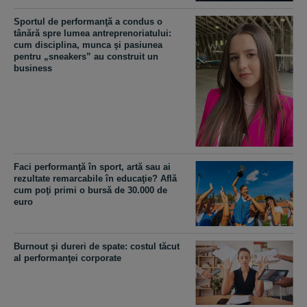
Sportul de performanţă a condus o
tânără spre lumea antreprenoriatului:
cum disciplina, munca şi pasiunea
pentru „sneakers” au construit un
business
Faci performanţă în sport, artă sau ai
rezultate remarcabile în educaţie? Află
cum poţi primi o bursă de 30.000 de
euro
Burnout şi dureri de spate: costul tăcut
al performanţei corporate