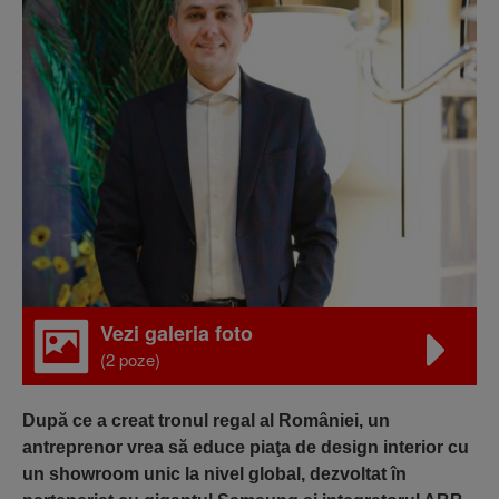
Vezi galeria foto
(2 poze)
După ce a creat tronul regal al României, un
antreprenor vrea să educe piaţa de design interior cu
un showroom unic la nivel global, dezvoltat în