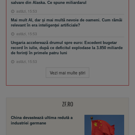
salvare din Alaska. Ce spune miliardarul
astăzi, 15:53
Mai mult AI, dar şi mai multă nevoie de oameni. Cum rămâi
relevant în era inteligenţei artificiale?
astăzi, 15:53
Ungaria accelerează drumul spre euro: Excedent bugetar
record în iulie, după ce deficitul explodase la 3.850 miliarde
de forinţi în primele patru luni
astăzi, 15:53
Vezi mai multe ştiri
ZF.RO
China devastează ultima redută a
industriei germane