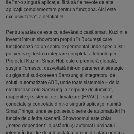
fie într-o singură aplicaţie, fără să fie nevoie de alte
aplicaţii complementare pentru a funcţiona. Aici este
exclusivitatea”, a detaliat el.
Pentru a arăta ce este cu adevărat o casă smart, Kuziini a
investit într-un showroom propriu în Bucureşti care
funcţionează ca un centru experimental unde specialiştii
pot vedea şi testa o integrare completă a tehnologiei.
Proiectul Kuziini Smart Hub este o premieră globală,
susţine Tomescu, dezvoltată într-un parteneriat strategic
cu gigantul sud-coreean Samsung şi integratorul de
soluţii automatizate ABB, unde toate sistemele – de la
electrocasnicele Samsung la corpurile de iluminat,
draperiile şi sistemul de climatizare (HVAC) – sunt
conectate şi controlate dintr-o singură aplicaţie, numită
SmartThings, unde se pot seta o serie de automatizări în
funcţie de diferite scenarii. Showroomul este chiar
„meteo-dependent”, ajustându-şi automat iluminatul
interior în funcţie de intensitatea luminii de afară pentru a