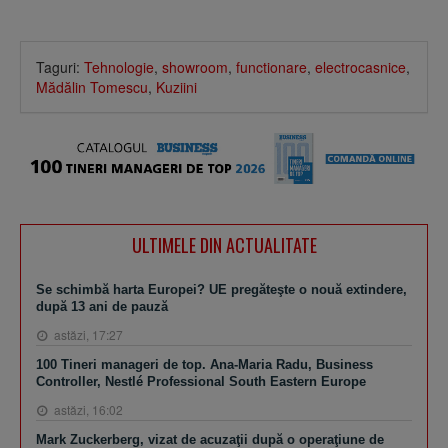
Taguri:
Tehnologie
,
showroom
,
functionare
,
electrocasnice
,
Mădălin Tomescu
,
Kuziini
ULTIMELE DIN ACTUALITATE
Se schimbă harta Europei? UE pregăteşte o nouă extindere,
după 13 ani de pauză
astăzi, 17:27
100 Tineri manageri de top. Ana-Maria Radu, Business
Controller, Nestlé Professional South Eastern Europe
astăzi, 16:02
Mark Zuckerberg, vizat de acuzaţii după o operaţiune de