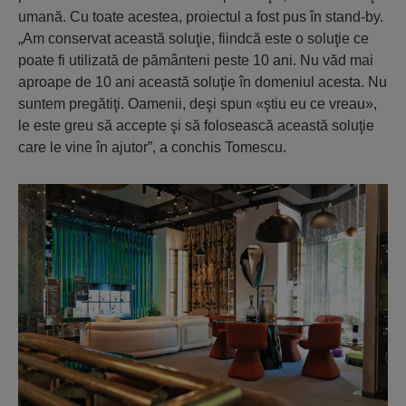
umană. Cu toate acestea, proiectul a fost pus în stand-by.
„Am conservat această soluţie, fiindcă este o soluţie ce
poate fi utilizată de pământeni peste 10 ani. Nu văd mai
aproape de 10 ani această soluţie în domeniul acesta. Nu
suntem pregătiţi. Oamenii, deşi spun «ştiu eu ce vreau»,
le este greu să accepte şi să folosească această soluţie
care le vine în ajutor”, a conchis Tomescu.