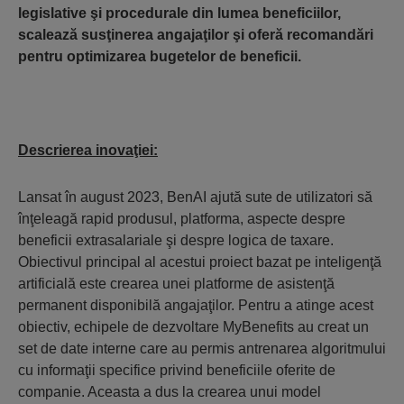
legislative şi procedurale din lumea beneficiilor,
scalează susţinerea angajaţilor şi oferă recomandări
pentru optimizarea bugetelor de beneficii.
Descrierea inovaţiei
:
Lansat în august 2023, BenAI ajută sute de utilizatori să
înţeleagă rapid produsul, platforma, aspecte despre
beneficii extrasalariale şi despre logica de taxare.
Obiectivul principal al acestui proiect bazat pe inteligenţă
artificială este crearea unei platforme de asistenţă
permanent disponibilă angajaţilor. Pentru a atinge acest
obiectiv, echipele de dezvoltare MyBenefits au creat un
set de date interne care au permis antrenarea algoritmului
cu informaţii specifice privind beneficiile oferite de
companie. Aceasta a dus la crearea unui model