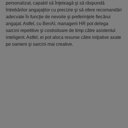
personalizat, capabil să înţeleagă şi să răspundă
întrebărilor angajaţilor cu precizie şi să ofere recomandări
adecvate în funcţie de nevoile şi preferinţele fiecărui
angajat. Astfel, cu BenAI, managerii HR pot delega
sarcini repetitive şi costisitoare de timp către asistentul
inteligent. Astfel, ei pot aloca resurse către iniţiative axate
pe oameni şi sarcini mai creative.