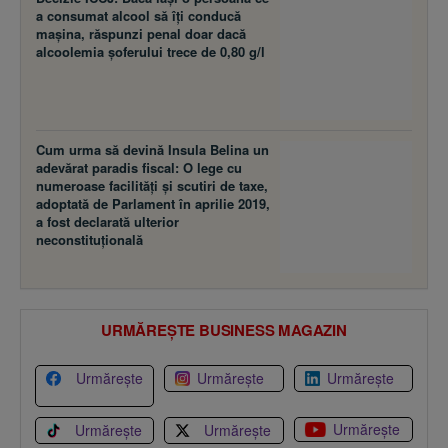
a consumat alcool să îţi conducă
maşina, răspunzi penal doar dacă
alcoolemia şoferului trece de 0,80 g/l
Cum urma să devină Insula Belina un
adevărat paradis fiscal: O lege cu
numeroase facilităţi şi scutiri de taxe,
adoptată de Parlament în aprilie 2019,
a fost declarată ulterior
neconstituţională
URMĂREȘTE BUSINESS MAGAZIN
Urmărește
Urmărește
Urmărește
Urmărește
Urmărește
Urmărește