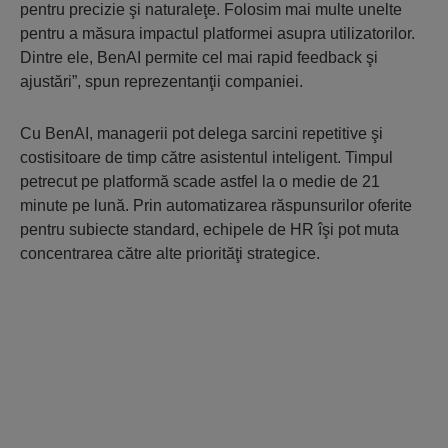
pentru precizie şi naturaleţe. Folosim mai multe unelte
pentru a măsura impactul platformei asupra utilizatorilor.
Dintre ele, BenAI permite cel mai rapid feedback şi
ajustări”, spun reprezentanţii companiei.
Cu BenAI, managerii pot delega sarcini repetitive şi
costisitoare de timp către asistentul inteligent. Timpul
petrecut pe platformă scade astfel la o medie de 21
minute pe lună. Prin automatizarea răspunsurilor oferite
pentru subiecte standard, echipele de HR îşi pot muta
concentrarea către alte priorităţi strategice.