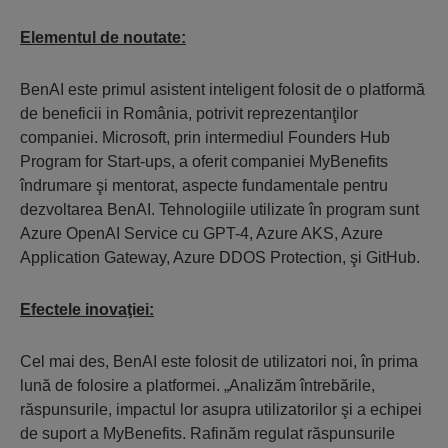
Elementul de noutate:
BenAI este primul asistent inteligent folosit de o platformă
de beneficii in România, potrivit reprezentanţilor
companiei. Microsoft, prin intermediul Founders Hub
Program for Start-ups, a oferit companiei MyBenefits
îndrumare şi mentorat, aspecte fundamentale pentru
dezvoltarea BenAI. Tehnologiile utilizate în program sunt
Azure OpenAI Service cu GPT-4, Azure AKS, Azure
Application Gateway, Azure DDOS Protection, şi GitHub.
Efectele inovaţiei:
Cel mai des, BenAI este folosit de utilizatori noi, în prima
lună de folosire a platformei. „Analizăm întrebările,
răspunsurile, impactul lor asupra utilizatorilor şi a echipei
de suport a MyBenefits. Rafinăm regulat răspunsurile