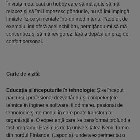
În viaţa mea, caut un hobby care să mă ajute să mă
relaxez şi să îmi limpezesc gândurile, nu să îmi impingă
limitele fizice şi mentale într-un mod intens. Padelul, de
exemplu, îmi oferă acel echilibru, permiţându-mi să mă
concentrez şi să mă revigorez, fără a depăşi un prag de
confort personal.
Carte de vizită
Educaţia şi începuturile în tehnologie:
Şi-a început
parcursul profesional dezvoltându-şi competenţele
tehnice în ingineria software, fiind mereu pasionat de
tehnologie şi de modul în care poate transforma
organizaţiile. O experienţă care l-a transformat profund a
fost programul Erasmus de la universitatea Kemi-Tornio
din nordul Finlandei (Laponia), unde a experimentat o