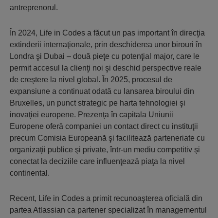
antreprenorul.
În 2024, Life in Codes a făcut un pas important în direcţia
extinderii internaţionale, prin deschiderea unor birouri în
Londra şi Dubai – două pieţe cu potenţial major, care le
permit accesul la clienţi noi şi deschid perspective reale
de creştere la nivel global. În 2025, procesul de
expansiune a continuat odată cu lansarea biroului din
Bruxelles, un punct strategic pe harta tehnologiei şi
inovaţiei europene. Prezenţa în capitala Uniunii
Europene oferă companiei un contact direct cu instituţii
precum Comisia Europeană şi facilitează parteneriate cu
organizaţii publice şi private, într-un mediu competitiv şi
conectat la deciziile care influenţează piaţa la nivel
continental.
Recent, Life in Codes a primit recunoaşterea oficială din
partea Atlassian ca partener specializat în managementul