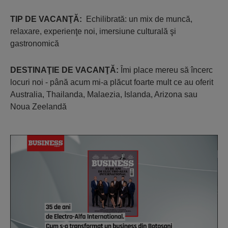
TIP DE VACANŢĂ:
Echilibrată: un mix de muncă,
relaxare, experienţe noi, imersiune culturală şi
gastronomică
DESTINAŢIE DE VACANŢĂ:
Îmi place mereu să încerc
locuri noi - până acum mi-a plăcut foarte mult ce au oferit
Australia, Thailanda, Malaezia, Islanda, Arizona sau
Noua Zeelandă