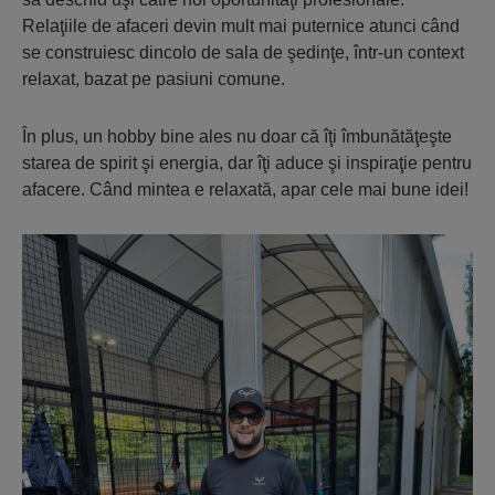
Relaţiile de afaceri devin mult mai puternice atunci când
se construiesc dincolo de sala de şedinţe, într-un context
relaxat, bazat pe pasiuni comune.
În plus, un hobby bine ales nu doar că îţi îmbunătăţeşte
starea de spirit şi energia, dar îţi aduce şi inspiraţie pentru
afacere. Când mintea e relaxată, apar cele mai bune idei!