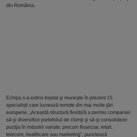
din România.
Echipa s-a extins treptat şi reuneşte în prezent 15
specialişti care lucrează remote din mai multe ţări
europene. „Această structură flexibilă a permis companiei
să-şi diversifice portofoliul de clienţi şi să-şi consolideze
poziţia în industrii variate, precum financiar, retail,
telecom, healthcare sau marketing”, punctează