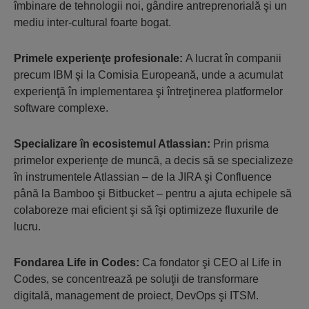
îmbinare de tehnologii noi, gândire antreprenorială şi un
mediu inter-cultural foarte bogat.
Primele experienţe profesionale:
A lucrat în companii
precum IBM şi la Comisia Europeană, unde a acumulat
experienţă în implementarea şi întreţinerea platformelor
software complexe.
Specializare în ecosistemul Atlassian:
Prin prisma
primelor experienţe de muncă, a decis să se specializeze
în instrumentele Atlassian – de la JIRA şi Confluence
până la Bamboo şi Bitbucket – pentru a ajuta echipele să
colaboreze mai eficient şi să îşi optimizeze fluxurile de
lucru.
Fondarea Life in Codes:
Ca fondator şi CEO al Life in
Codes, se concentrează pe soluţii de transformare
digitală, management de proiect, DevOps şi ITSM.