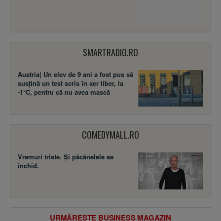
SMARTRADIO.RO
Austria| Un elev de 9 ani a fost pus să
susţină un test scris în aer liber, la
-1°C, pentru că nu avea mască
COMEDYMALL.RO
Vremuri triste. Şi păcănelele se
închid.
URMĂREȘTE BUSINESS MAGAZIN