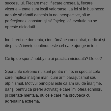
succesului. Fiecare meci, fiecare greşeală, fiecare
victorie – toate sunt lecţii valoroase. La fel şi în business:
trebuie să rămâi deschis la noi perspective, să te
perfecţionezi constant şi să înţelegi că evoluţia nu se
opreşte niciodată.
Indiferent de domeniu, cine rămâne concentrat, dedicat şi
dispus să înveţe continuu este cel care ajunge în top!
Ce tip de sport / hobby nu ai practica niciodată? De ce?
Sporturile extreme nu sunt pentru mine, în special cele
care implică înălţimi mari, cum ar fi paraşutismul sau
alpinismul. Motivul principal este că am rău de înălţime,
dar şi pentru că prefer activităţile care îmi oferă echilibru
şi claritate mentală, nu cele care mă provoacă cu
adrenalină extremă.