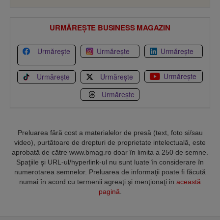
URMĂREȘTE BUSINESS MAGAZIN
Urmărește
Urmărește
Urmărește
Urmărește
Urmărește
Urmărește
Urmărește
Preluarea fără cost a materialelor de presă (text, foto si/sau
video), purtătoare de drepturi de proprietate intelectuală, este
aprobată de către www.bmag.ro doar în limita a 250 de semne.
Spaţiile şi URL-ul/hyperlink-ul nu sunt luate în considerare în
numerotarea semnelor. Preluarea de informaţii poate fi făcută
numai în acord cu termenii agreaţi şi menţionaţi in
această
pagină
.