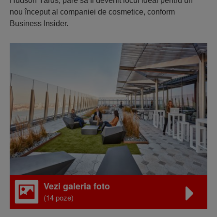
Hudson Yards, pare să fi devenit locul ideal pentru un
nou început al companiei de cosmetice, conform
Business Insider.
Vezi galeria foto
(14 poze)