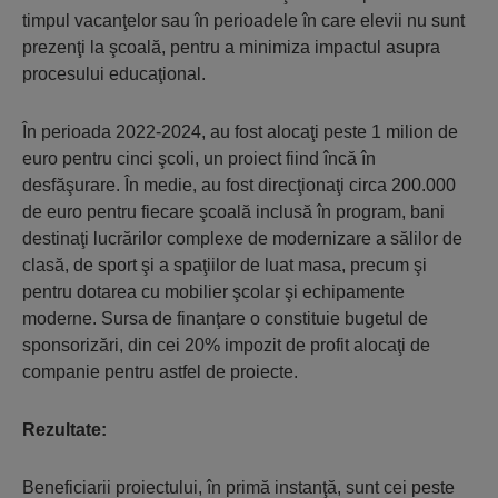
timpul vacanţelor sau în perioadele în care elevii nu sunt
prezenţi la şcoală, pentru a minimiza impactul asupra
procesului educaţional.
În perioada 2022-2024, au fost alocaţi peste 1 milion de
euro pentru cinci şcoli, un proiect fiind încă în
desfăşurare. În medie, au fost direcţionaţi circa 200.000
de euro pentru fiecare şcoală inclusă în program, bani
destinaţi lucrărilor complexe de modernizare a sălilor de
clasă, de sport şi a spaţiilor de luat masa, precum şi
pentru dotarea cu mobilier şcolar şi echipamente
moderne. Sursa de finanţare o constituie bugetul de
sponsorizări, din cei 20% impozit de profit alocaţi de
companie pentru astfel de proiecte.
Rezultate:
Beneficiarii proiectului, în primă instanţă, sunt cei peste