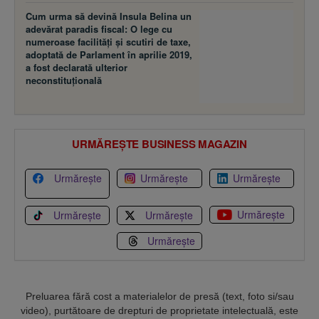
Cum urma să devină Insula Belina un
adevărat paradis fiscal: O lege cu
numeroase facilităţi şi scutiri de taxe,
adoptată de Parlament în aprilie 2019,
a fost declarată ulterior
neconstituţională
URMĂREȘTE BUSINESS MAGAZIN
Urmărește
Urmărește
Urmărește
Urmărește
Urmărește
Urmărește
Urmărește
Preluarea fără cost a materialelor de presă (text, foto si/sau
video), purtătoare de drepturi de proprietate intelectuală, este