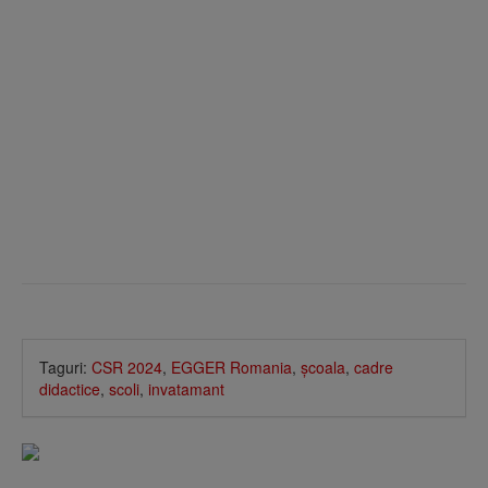
Taguri:
CSR 2024
,
EGGER Romania
,
şcoala
,
cadre
didactice
,
scoli
,
invatamant