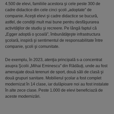
4.500 de elevi, familiile acestora şi cele peste 300 de
cadre didactice din cele cinci şcoli „adoptate” de
companie. Aceşti elevi şi cadre didactice se bucură,
astfel, de condiţii mult mai bune pentru desfăşurarea
activităţilor de studiu şi recreere. Pe lângă faptul că
„Egger adoptă o şcoală”, îmbunătăţeşte infrastructura
şcolară, inspiră şi sentimentul de responsabilitate între
companie, şcoli şi comunitate.
De exemplu, în 2023, atenţia principală s-a concentrat
asupra Şcolii „Mihai Eminescu” din Rădăuţi, unde au fost
amenajate două terenuri de sport, două săli de clasă şi
două grupuri sanitare. Mobilierul şcolar a fost complet
modernizat în 14 clase, iar dulăpioare noi au fost instalate
în alte zece clase. Peste 1.000 de elevi beneficiază de
aceste modernizări.