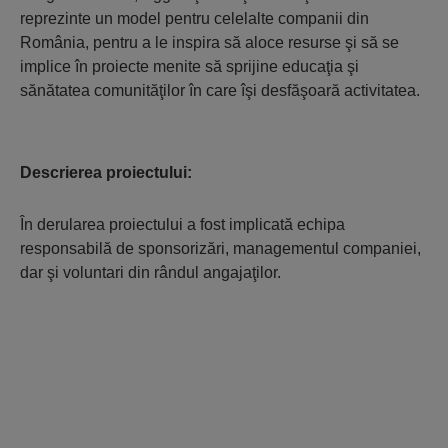
reprezinte un model pentru celelalte companii din
România, pentru a le inspira să aloce resurse şi să se
implice în proiecte menite să sprijine educaţia şi
sănătatea comunităţilor în care îşi desfăşoară activitatea.
Descrierea proiectului:
În derularea proiectului a fost implicată echipa
responsabilă de sponsorizări, managementul companiei,
dar şi voluntari din rândul angajaţilor.