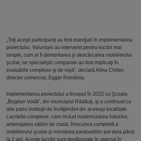
„Toţi aceşti participanţi au fost esenţiali în implementarea
proiectului. Voluntarii au intervenit pentru lucrări mai
simple, cum ar fi demontarea şi descărcarea mobilierului
şcolar, iar specialiştii companiei au fost implicaţi în
evaluările complexe şi de nişă”, declară Alina Chifan,
director comercial, Egger România.
Implementarea proiectului a început în 2022 cu Şcoala
„Bogdan Vodă”, din municipiul Rădăuţi, şi a continuat cu
alte patru instituţii de învăţământ din aceeaşi localitate.
Lucrările complexe, care includ modernizarea holurilor,
amenajarea sălilor de clasă, înlocuirea completă a
mobilierului şcolar şi montarea pardoselilor pot dura până
la 2 ani. Aceste lucrări sunt desfăşurate în special în