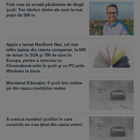
Fritz vrea să scoată păcănelele de lângă
şcoli: Trei sferturi dintre ele sunt la mai
puţin de 500 m
Apple a lansat MacBook Neo, cel mai
ieftin laptop din istoria companiei, la 600
de dolari în SUA şi 700 de euro în
Europa, pentru a concura cu
Chromebook-urile în şcoli şi cu PC-urile
Windows la birou
Ministerul Educaţiei: 6 şcoli trec online
joi din cauza condiţiilor meteo
A crescut numărul şcolilor în care
cursurile nu s-au ţinut din cauza vremii