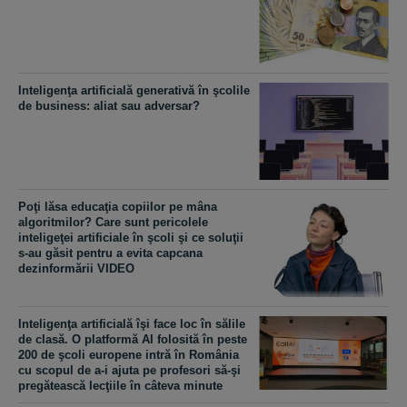
Inteligenţa artificială generativă în şcolile
de business: aliat sau adversar?
Poţi lăsa educaţia copiilor pe mâna
algoritmilor? Care sunt pericolele
inteligeţei artificiale în şcoli şi ce soluţii
s-au găsit pentru a evita capcana
dezinformării VIDEO
Inteligenţa artificială îşi face loc în sălile
de clasă. O platformă AI folosită în peste
200 de şcoli europene intră în România
cu scopul de a-i ajuta pe profesori să-şi
pregătească lecţiile în câteva minute