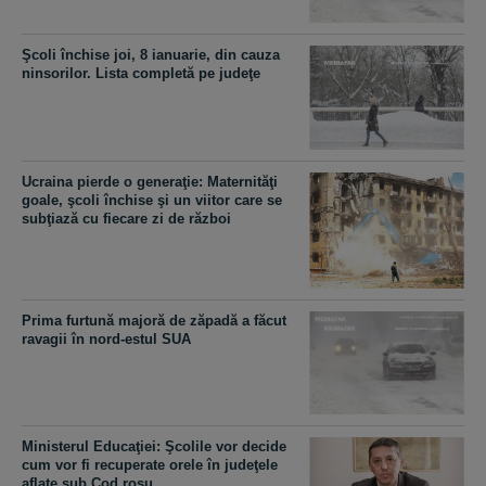
Şcoli închise joi, 8 ianuarie, din cauza
ninsorilor. Lista completă pe judeţe
Ucraina pierde o generaţie: Maternităţi
goale, şcoli închise şi un viitor care se
subţiază cu fiecare zi de război
Prima furtună majoră de zăpadă a făcut
ravagii în nord-estul SUA
Ministerul Educaţiei: Şcolile vor decide
cum vor fi recuperate orele în judeţele
aflate sub Cod roşu