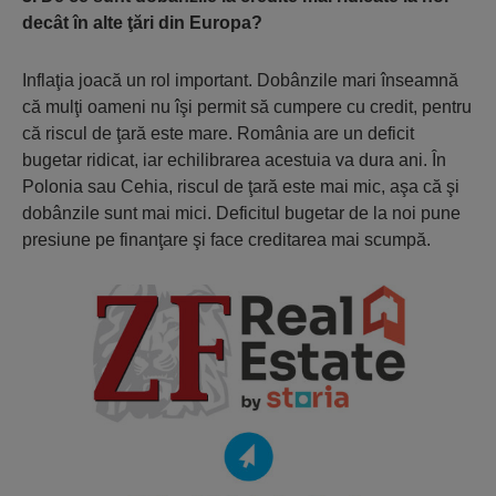
decât în alte ţări din Europa?
Inflaţia joacă un rol important. Dobânzile mari înseamnă
că mulţi oameni nu îşi permit să cumpere cu credit, pentru
că riscul de ţară este mare. România are un deficit
bugetar ridicat, iar echilibrarea acestuia va dura ani. În
Polonia sau Cehia, riscul de ţară este mai mic, aşa că şi
dobânzile sunt mai mici. Deficitul bugetar de la noi pune
presiune pe finanţare şi face creditarea mai scumpă.