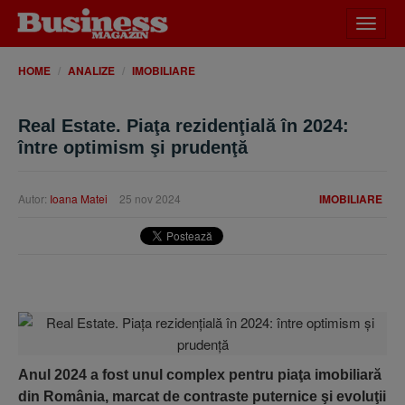
Desch
meniu
HOME
ANALIZE
IMOBILIARE
Real Estate. Piaţa rezidenţială în 2024:
între optimism şi prudenţă
Autor:
Ioana Matei
25 nov 2024
IMOBILIARE
Anul 2024 a fost unul complex pentru piaţa imobiliară
din România, marcat de contraste puternice şi evoluţii