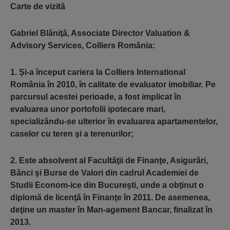
Carte de vizită
Gabriel Blăniţă, Associate Director Valuation &
Advisory Services, Colliers România:
1. Şi-a început cariera la Colliers International
România în 2010, în calitate de evaluator imobiliar. Pe
parcursul acestei perioade, a fost implicat în
evaluarea unor portofolii ipotecare mari,
specializându-se ulterior în evaluarea apartamentelor,
caselor cu teren şi a terenurilor;
2. Este absolvent al Facultăţii de Finanţe, Asigurări,
Bănci şi Burse de Valori din cadrul Academiei de
Studii Econom-ice din Bucureşti, unde a obţinut o
diplomă de licenţă în Finanţe în 2011. De asemenea,
deţine un master în Man-agement Bancar, finalizat în
2013.