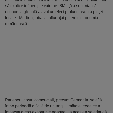
să explice influenţele externe, Blăniţă a subliniat că
economia globală a avut un efect profund asupra pieţei
locale: „Mediul global a influenţat puternic economia
românească.
Partenerii noştri comer-ciali, precum Germania, se află
într-o perioadă dificilă de un an şi jumătate, ceea ce a
impactat direct exporturile noastre. La acestea se adaugă