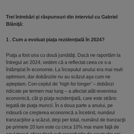
Trei întrebări şi răspunsuri din interviul cu Gabriel
Blăniţă:
1 . Cum a evoluat piaţa rezidenţială în 2024?
Piaţa a fost una cu două jumătăţi. Dacă ne raportăm la
întregul an 2024, vedem că a reflectat ceea ce s-a
întâmplat în economie. La începutul anului era mai mult
optimism, dar dobânzile nu au scăzut aşa cum ne
aşteptam. Con-ceptul de ‘high for longer’ – dobânzi
ridicate pe termen mai lung – a afectat atât revenirea
economică, cât şi piaţa rezidenţială, care este strâns
legată de piaţa muncii. În a doua parte a anului, pe
măsură ce creşterea economică a încetinit, numărul
tranzacţiilor a scăzut, deşi per total, numărul de tranzacţii
pe primele 10 luni este cu circa 10% mai mare faţă de