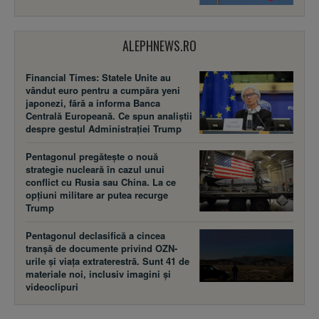
ALEPHNEWS.RO
Financial Times: Statele Unite au
vândut euro pentru a cumpăra yeni
japonezi, fără a informa Banca
Centrală Europeană. Ce spun analiștii
despre gestul Administrației Trump
Pentagonul pregătește o nouă
strategie nucleară în cazul unui
conflict cu Rusia sau China. La ce
opțiuni militare ar putea recurge
Trump
Pentagonul declasifică a cincea
tranșă de documente privind OZN-
urile și viața extraterestră. Sunt 41 de
materiale noi, inclusiv imagini și
videoclipuri