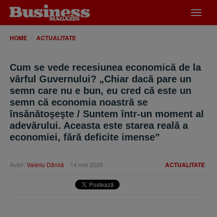
Desch
meniu
HOME
ACTUALITATE
Cum se vede recesiunea economică de la
vârful Guvernului? „Chiar dacă pare un
semn care nu e bun, eu cred că este un
semn că economia noastră se
însănătoşeşte / Suntem într-un moment al
adevărului. Aceasta este starea reală a
economiei, fără deficite imense”
Autor:
Valeriu Dănilă
14 mai 2026
ACTUALITATE