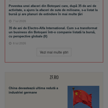
Povestea unei afaceri din Botoşani care, după 35 de ani de
activitate, a ajuns la afaceri de sute de milioane, s-a listat la
bursă şi are planuri de extindere în mai multe ţări
7 iul 2026
35 de ani de Electro-Alfa International. Cum s-a transformat
un business din Botoşani într-o companie listată la bursă,
cu perspective globale (II)
6 iul 2026
Vezi mai multe ştiri
ZF.RO
China devastează ultima redută a
industriei germane