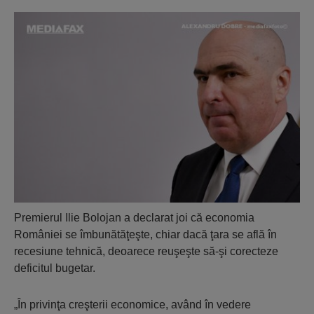
Premierul Ilie Bolojan a declarat joi că economia
României se îmbunătăţeşte, chiar dacă ţara se află în
recesiune tehnică, deoarece reuşeşte să-şi corecteze
deficitul bugetar.
„În privinţa creşterii economice, având în vedere