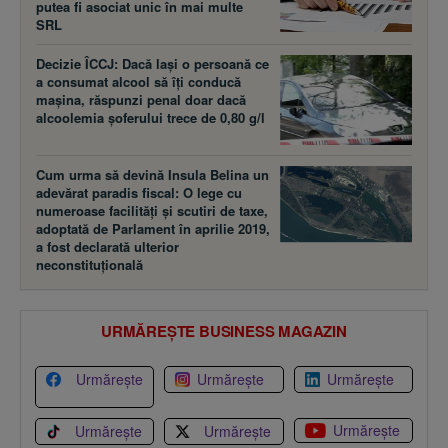
putea fi asociat unic în mai multe
SRL
Decizie ÎCCJ: Dacă laşi o persoană ce
a consumat alcool să îţi conducă
maşina, răspunzi penal doar dacă
alcoolemia şoferului trece de 0,80 g/l
Cum urma să devină Insula Belina un
adevărat paradis fiscal: O lege cu
numeroase facilităţi şi scutiri de taxe,
adoptată de Parlament în aprilie 2019,
a fost declarată ulterior
neconstituţională
URMĂREȘTE BUSINESS MAGAZIN
Urmărește
Urmărește
Urmărește
Urmărește
Urmărește
Urmărește