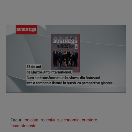
Taguri:
bolojan
,
recesiune
,
economie
,
crestere
,
insanatoseste