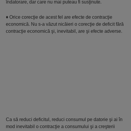
îndatorare, dar care nu mai puteau fi susţinute.
♦ Orice corecţie de acest fel are efecte de contracţie
economică. Nu s-a văzut nicăieri o corecţie de deficit fără
contracţie economică şi, inevitabil, are şi efecte adverse.
Ca să reduci deficitul, reduci consumul pe datorie şi ai în
mod inevitabil o contracţie a consumului şi a creşterii