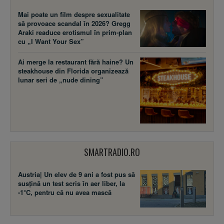
Mai poate un film despre sexualitate
să provoace scandal în 2026? Gregg
Araki readuce erotismul în prim-plan
cu „I Want Your Sex”
Ai merge la restaurant fără haine? Un
steakhouse din Florida organizează
lunar seri de „nude dining”
SMARTRADIO.RO
Austria| Un elev de 9 ani a fost pus să
susţină un test scris în aer liber, la
-1°C, pentru că nu avea mască