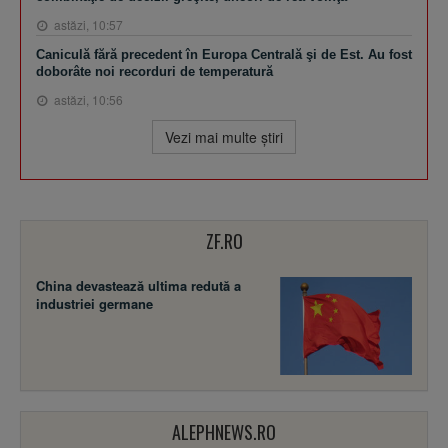
astăzi, 10:57
Caniculă fără precedent în Europa Centrală şi de Est. Au fost
doborâte noi recorduri de temperatură
astăzi, 10:56
Vezi mai multe ştiri
ZF.RO
China devastează ultima redută a
industriei germane
ALEPHNEWS.RO