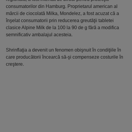
consumatorilor din Hamburg. Proprietarul american al
mărcii de ciocolată Milka, Mondelez, a fost acuzat că a
înşelat consumatorii prin reducerea greutăţii tabletei
clasice Alpine Milk de la 100 la 90 de g fără a modifica
semnificativ ambalajul acesteia.
Shrinflaţia a devenit un fenomen obişnuit în condiţiile în
care producătorii încearcă să-şi compenseze costurile în
creştere.