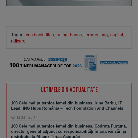
Taguri:
cec bank
,
fitch
,
rating
,
banca
,
termen lung
,
capital
,
ridicare
ULTIMELE DIN ACTUALITATE
100 Cele mai puternice femei din business. Irina Barbu, IT
Lead, ING Hubs România – Tech Foundation and Channels
astăzi, 20:14
100 Cele mai puternice femei din business. Codruţa Furtună,
director general adjunct cu responsabilităţi în aria vânzări şi
distribuţie la Allianz-Ţiriac Asigurări