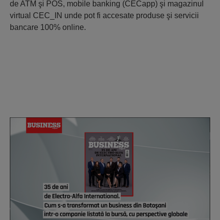
de ATM şi POS, mobile banking (CECapp) şi magazinul
virtual CEC_IN unde pot fi accesate produse şi servicii
bancare 100% online.