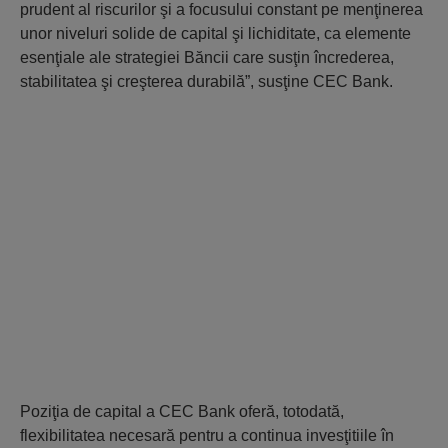
prudent al riscurilor şi a focusului constant pe menţinerea
unor niveluri solide de capital şi lichiditate, ca elemente
esenţiale ale strategiei Băncii care susţin încrederea,
stabilitatea şi creşterea durabilă”, susţine CEC Bank.
Poziţia de capital a CEC Bank oferă, totodată,
flexibilitatea necesară pentru a continua invesţitiile în