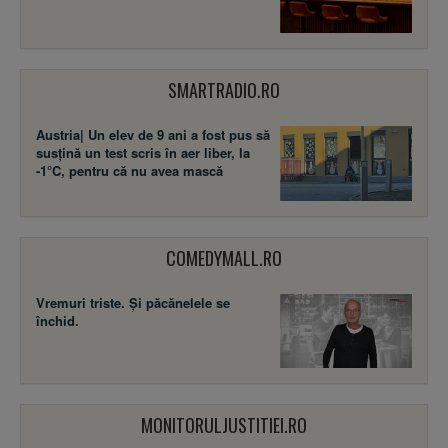
SMARTRADIO.RO
Austria| Un elev de 9 ani a fost pus să
susţină un test scris în aer liber, la
-1°C, pentru că nu avea mască
COMEDYMALL.RO
Vremuri triste. Şi păcănelele se
închid.
MONITORULJUSTITIEI.RO