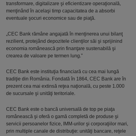
transformare, digitalizare şi eficientizare operaţională,
menţinând în acelaşi timp capacitatea de a absorbi
eventuale şocuri economice sau de piaţă.
„CEC Bank rămâne angajată în menţinerea unui bilanţ
rezilient, protejând depozitele clienţilor săi şi sprijinind
economia românească prin finanţare sustenabilă şi
crearea de valoare pe termen lung.”
CEC Bank este instituţia financiară cu cea mai lungă
tradiţie din România. Fondată în 1864, CEC Bank are în
prezent cea mai extinsă reţea naţională, cu peste 1.000
de sucursale şi unităţi teritoriale.
CEC Bank este o bancă universală de top pe piaţa
românească şi oferă o gamă completă de produse şi
servicii persoanelor fizice, IMM-urilor şi corporaţiilor mari,
prin multiple canale de distribuţie: unităţi bancare, reţele