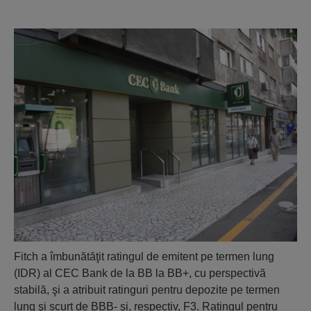
Fitch a îmbunătăţit ratingul de emitent pe termen lung
(IDR) al CEC Bank de la BB la BB+, cu perspectivă
stabilă, şi a atribuit ratinguri pentru depozite pe termen
lung şi scurt de BBB- şi, respectiv, F3. Ratingul pentru