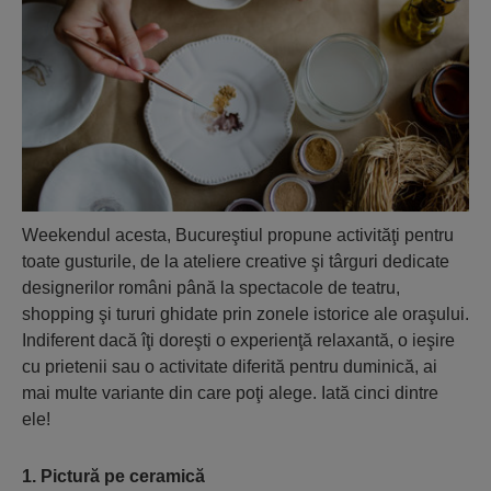
Weekendul acesta, Bucureştiul propune activităţi pentru
toate gusturile, de la ateliere creative şi târguri dedicate
designerilor români până la spectacole de teatru,
shopping şi tururi ghidate prin zonele istorice ale oraşului.
Indiferent dacă îţi doreşti o experienţă relaxantă, o ieşire
cu prietenii sau o activitate diferită pentru duminică, ai
mai multe variante din care poţi alege. Iată cinci dintre
ele!
1. Pictură pe ceramică