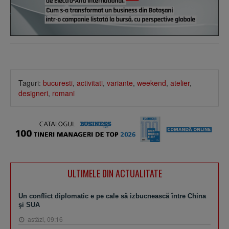
Taguri:
bucuresti
,
activitati
,
variante
,
weekend
,
atelier
,
designeri
,
romani
ULTIMELE DIN ACTUALITATE
Un conflict diplomatic e pe cale să izbucnească între China
şi SUA
astăzi, 09:16