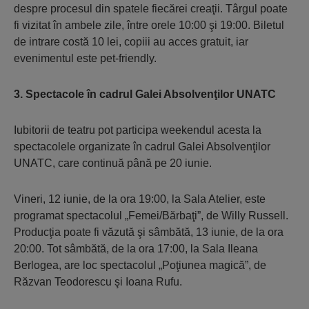
despre procesul din spatele fiecărei creaţii. Târgul poate
fi vizitat în ambele zile, între orele 10:00 şi 19:00. Biletul
de intrare costă 10 lei, copiii au acces gratuit, iar
evenimentul este pet-friendly.
3. Spectacole în cadrul Galei Absolvenţilor UNATC
Iubitorii de teatru pot participa weekendul acesta la
spectacolele organizate în cadrul Galei Absolvenţilor
UNATC, care continuă până pe 20 iunie.
Vineri, 12 iunie, de la ora 19:00, la Sala Atelier, este
programat spectacolul „Femei/Bărbaţi”, de Willy Russell.
Producţia poate fi văzută şi sâmbătă, 13 iunie, de la ora
20:00. Tot sâmbătă, de la ora 17:00, la Sala Ileana
Berlogea, are loc spectacolul „Poţiunea magică”, de
Răzvan Teodorescu şi Ioana Rufu.