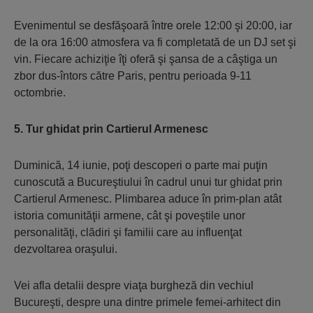
Evenimentul se desfăşoară între orele 12:00 şi 20:00, iar
de la ora 16:00 atmosfera va fi completată de un DJ set şi
vin. Fiecare achiziţie îţi oferă şi şansa de a câştiga un
zbor dus-întors către Paris, pentru perioada 9-11
octombrie.
5. Tur ghidat prin Cartierul Armenesc
Duminică, 14 iunie, poţi descoperi o parte mai puţin
cunoscută a Bucureştiului în cadrul unui tur ghidat prin
Cartierul Armenesc. Plimbarea aduce în prim-plan atât
istoria comunităţii armene, cât şi poveştile unor
personalităţi, clădiri şi familii care au influenţat
dezvoltarea oraşului.
Vei afla detalii despre viaţa burgheză din vechiul
Bucureşti, despre una dintre primele femei-arhitect din