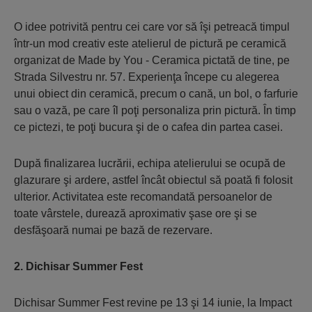
O idee potrivită pentru cei care vor să îşi petreacă timpul
într-un mod creativ este atelierul de pictură pe ceramică
organizat de Made by You - Ceramica pictată de tine, pe
Strada Silvestru nr. 57. Experienţa începe cu alegerea
unui obiect din ceramică, precum o cană, un bol, o farfurie
sau o vază, pe care îl poţi personaliza prin pictură. În timp
ce pictezi, te poţi bucura şi de o cafea din partea casei.
După finalizarea lucrării, echipa atelierului se ocupă de
glazurare şi ardere, astfel încât obiectul să poată fi folosit
ulterior. Activitatea este recomandată persoanelor de
toate vârstele, durează aproximativ şase ore şi se
desfăşoară numai pe bază de rezervare.
2. Dichisar Summer Fest
Dichisar Summer Fest revine pe 13 şi 14 iunie, la Impact