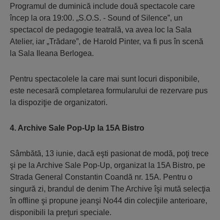
Programul de duminică include două spectacole care
încep la ora 19:00. „S.O.S. - Sound of Silence”, un
spectacol de pedagogie teatrală, va avea loc la Sala
Atelier, iar „Trădare”, de Harold Pinter, va fi pus în scenă
la Sala Ileana Berlogea.
Pentru spectacolele la care mai sunt locuri disponibile,
este necesară completarea formularului de rezervare pus
la dispoziţie de organizatori.
4. Archive Sale Pop-Up la 15A Bistro
Sâmbătă, 13 iunie, dacă eşti pasionat de modă, poţi trece
şi pe la Archive Sale Pop-Up, organizat la 15A Bistro, pe
Strada General Constantin Coandă nr. 15A. Pentru o
singură zi, brandul de denim The Archive îşi mută selecţia
în offline şi propune jeanşi No44 din colecţiile anterioare,
disponibili la preţuri speciale.