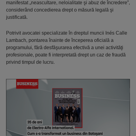
manifestat „neascultare, neloialitate şi abuz de încredere”,
considerând concedierea drept o măsură legală şi
justificată.
Potrivit avocatei specializate în dreptul muncii Inés Calle
Lambach, pontarea înainte de începerea oficială a
programului, fără desfăşurarea efectivă a unei activităţi
profesionale, poate fi interpretată drept un caz de fraudă
privind timpul de lucru.