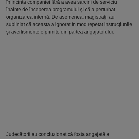
în incinta companiei fără a avea sarcini de serviciu
înainte de începerea programului şi că a perturbat
organizarea internă. De asemenea, magistraţii au
subliniat că aceasta a ignorat în mod repetat instrucţiunile
şi avertismentele primite din partea angajatorului.
Judecătorii au concluzionat că fosta angajată a