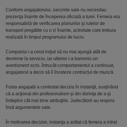
Conform angajatorului, sarcinile sale nu necesitau
prezenţa înainte de începerea oficială a turei. Femeia era
responsabilă de verificarea planurilor şi rutelor de
transport pregătite cu o zi înainte, activitate care trebuia
realizată în timpul programului de lucru.
Compania i-a cerut iniţial să nu mai ajungă atât de
devreme la serviciu, iar ulterior i-a transmis un
avertisment scris. Întrucât comportamentul a continuat,
angajatorul a decis să îi înceteze contractul de muncă.
Fosta angajată a contestat decizia în instanţă, susţinând
că a acţionat din profesionalism şi din dorinţa de a-şi
îndeplini cât mai bine atribuţiile. Judecătorii au respins
însă argumentele sale.
În motivarea deciziei, instanţa a arătat că femeia a intrat