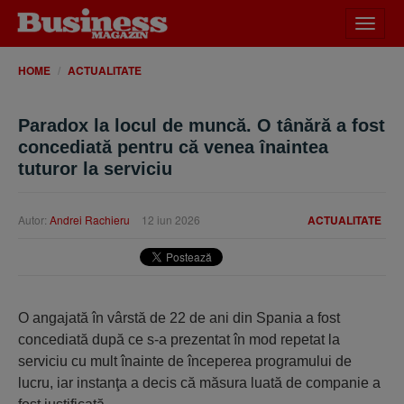
Desch
meniu
HOME
ACTUALITATE
Paradox la locul de muncă. O tânără a fost
concediată pentru că venea înaintea
tuturor la serviciu
Autor:
Andrei Rachieru
12 iun 2026
ACTUALITATE
O angajată în vârstă de 22 de ani din Spania a fost
concediată după ce s-a prezentat în mod repetat la
serviciu cu mult înainte de începerea programului de
lucru, iar instanţa a decis că măsura luată de companie a