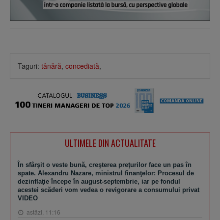
Taguri:
tânără
,
concediată
,
ULTIMELE DIN ACTUALITATE
În sfârşit o veste bună, creşterea preţurilor face un pas în
spate. Alexandru Nazare, ministrul finanţelor: Procesul de
dezinflaţie începe în august-septembrie, iar pe fondul
acestei scăderi vom vedea o revigorare a consumului privat
VIDEO
astăzi, 11:16