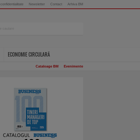
 confidentialitate
Newsletter
Contact
Arhiva BM
ECONOMIE CIRCULARĂ
Cataloage BM
Evenimente