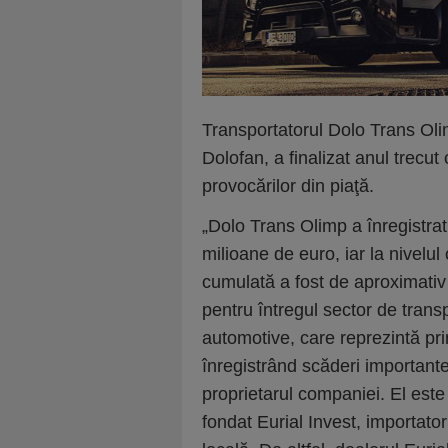
Transportatorul Dolo Trans Oli
Dolofan, a finalizat anul trecut 
provocărilor din piaţă.
„Dolo Trans Olimp a înregistrat
milioane de euro, iar la nivelul
cumulată a fost de aproximativ 
pentru întregul sector de transp
automotive, care reprezintă pri
înregistrând scăderi important
proprietarul companiei. El este
fondat Eurial Invest, importato