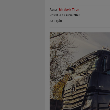
Autor:
Mirabela Tiron
Postat la
12 iunie 2026
33 afişări