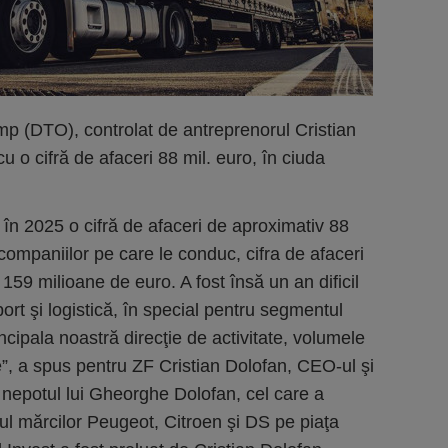
mp (DTO), controlat de antreprenorul Cristian
cu o cifră de afaceri 88 mil. euro, în ciuda
 în 2025 o cifră de afaceri de aproximativ 88
 companiilor pe care le conduc, cifra de afaceri
159 milioane de euro. A fost însă un an dificil
ort şi logistică, în special pentru segmentul
ncipala noastră direcţie de activitate, volumele
e”, a spus pentru ZF Cristian Dolofan, CEO-ul şi
 nepotul lui Gheorghe Dolofan, cel care a
rul mărcilor Peugeot, Citroen şi DS pe piaţa