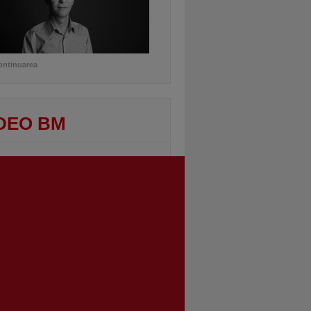
ontinuarea
DEO BM