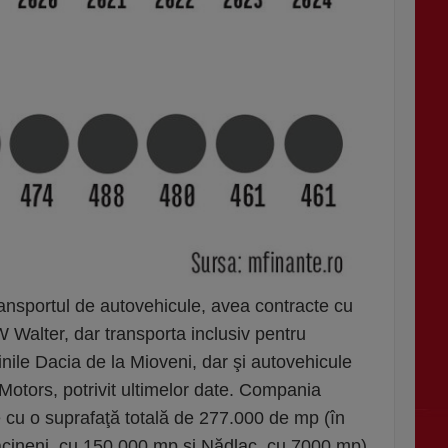
ansportul de autovehicule, avea contracte cu
 Walter, dar transporta inclusiv pentru
le Dacia de la Mioveni, dar şi autovehicule
Motors, potrivit ultimelor date. Compania
ce cu o suprafaţă totală de 277.000 de mp (în
cineni, cu 150.000 mp şi Nădlac, cu 7000 mp),