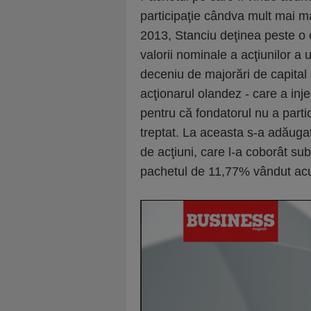
participaţie cândva mult mai m
2013, Stanciu deţinea peste o 
valorii nominale a acţiunilor a 
deceniu de majorări de capital
acţionarul olandez - care a injec
pentru că fondatorul nu a partic
treptat. La aceasta s-a adăugat
de acţiuni, care l-a coborât s
pachetul de 11,77% vândut ac