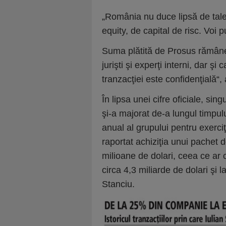
„România nu duce lipsă de tale
equity, de capital de risc. Voi 
Suma plătită de Prosus rămâne c
jurişti şi experţi interni, dar 
tranzacţiei este confidenţială“,
În lipsa unei cifre oficiale, sin
şi-a majorat de-a lungul timpulu
anual al grupului pentru exerci
raportat achiziţia unui pachet 
milioane de dolari, ceea ce ar 
circa 4,3 miliarde de dolari şi l
Stanciu.