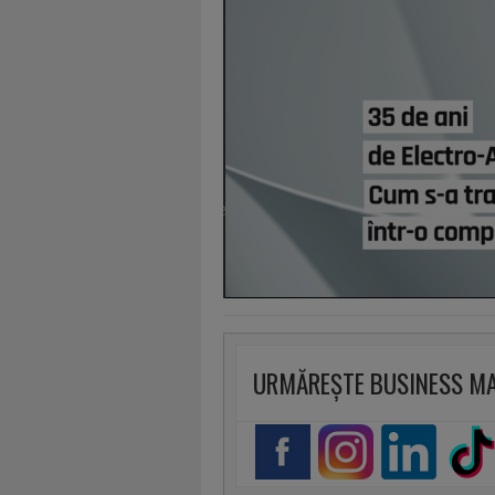
URMĂREȘTE BUSINESS M