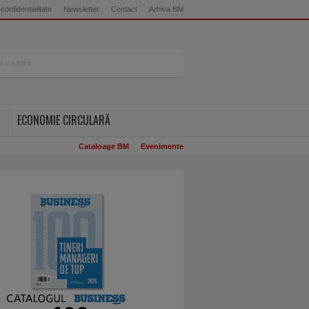
 confidentialitate
Newsletter
Contact
Arhiva BM
ECONOMIE CIRCULARĂ
Cataloage BM
Evenimente