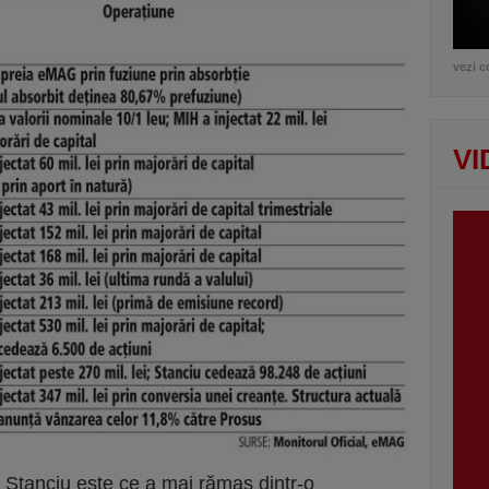
vezi c
VI
 Stanciu este ce a mai rămas dintr-o