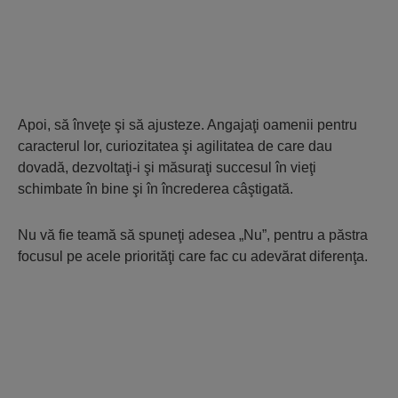
Apoi, să înveţe şi să ajusteze. Angajaţi oamenii pentru
caracterul lor, curiozitatea şi agilitatea de care dau
dovadă, dezvoltaţi-i şi măsuraţi succesul în vieţi
schimbate în bine şi în încrederea câştigată.
Nu vă fie teamă să spuneţi adesea „Nu”, pentru a păstra
focusul pe acele priorităţi care fac cu adevărat diferenţa.