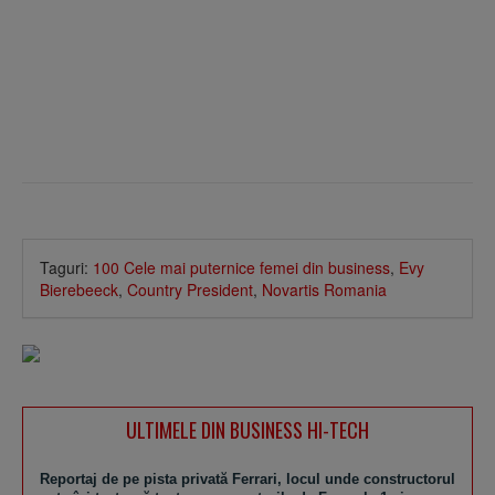
Taguri:
100 Cele mai puternice femei din business
,
Evy
Bierebeeck
,
Country President
,
Novartis Romania
ULTIMELE DIN BUSINESS HI-TECH
Reportaj de pe pista privată Ferrari, locul unde constructorul