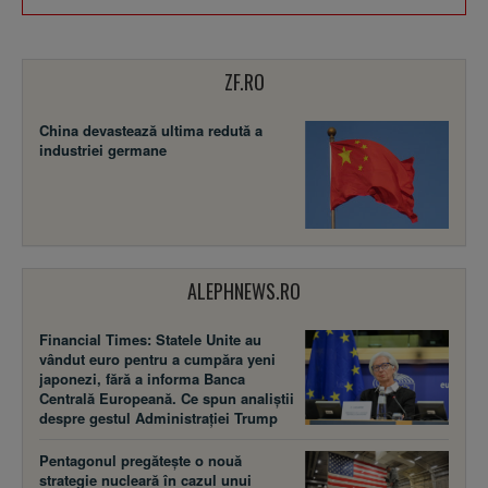
ZF.RO
China devastează ultima redută a
industriei germane
ALEPHNEWS.RO
Financial Times: Statele Unite au
vândut euro pentru a cumpăra yeni
japonezi, fără a informa Banca
Centrală Europeană. Ce spun analiștii
despre gestul Administrației Trump
Pentagonul pregătește o nouă
strategie nucleară în cazul unui