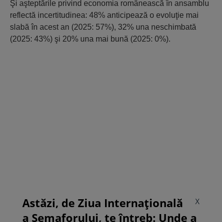
Şi aşteptările privind economia românească în ansamblu
reflectă incertitudinea: 48% anticipează o evoluţie mai
slabă în acest an (2025: 57%), 32% una neschimbată
(2025: 43%) şi 20% una mai bună (2025: 0%).
Astăzi, de Ziua Internațională
X
a Semaforului, te întreb: Unde a