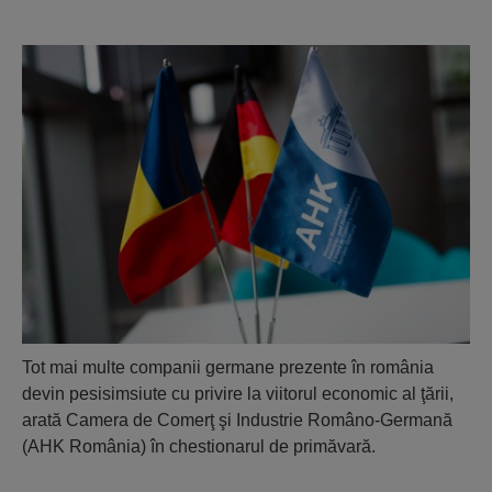
Tot mai multe companii germane prezente în românia
devin pesisimsiute cu privire la viitorul economic al ţării,
arată Camera de Comerţ şi Industrie Româno-Germană
(AHK România) în chestionarul de primăvară.