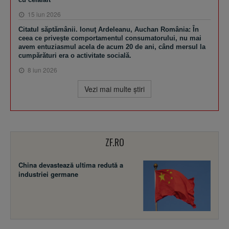
15 iun 2026
Citatul săptămânii. Ionuţ Ardeleanu, Auchan România: În
ceea ce priveşte comportamentul consumatorului, nu mai
avem entuziasmul acela de acum 20 de ani, când mersul la
cumpărături era o activitate socială.
8 iun 2026
Vezi mai multe ştiri
ZF.RO
China devastează ultima redută a
industriei germane