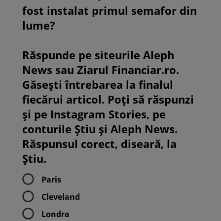
fost instalat primul semafor din
lume?
Răspunde pe siteurile Aleph
News sau Ziarul Financiar.ro.
Găsești întrebarea la finalul
fiecărui articol. Poți să răspunzi
și pe Instagram Stories, pe
conturile Știu și Aleph News.
Răspunsul corect, diseară, la
Știu.
Paris
Cleveland
Londra