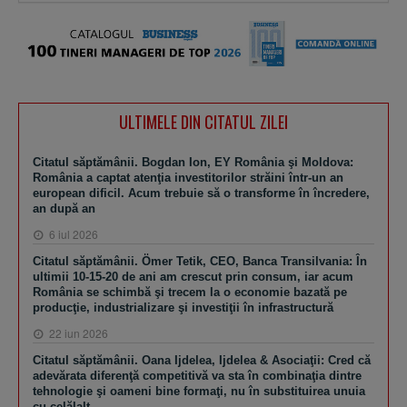
ULTIMELE DIN CITATUL ZILEI
Citatul săptămânii. Bogdan Ion, EY România şi Moldova:
România a captat atenţia investitorilor străini într-un an
european dificil. Acum trebuie să o transforme în încredere,
an după an
6 iul 2026
Citatul săptămânii. Ömer Tetik, CEO, Banca Transilvania: În
ultimii 10-15-20 de ani am crescut prin consum, iar acum
România se schimbă şi trecem la o economie bazată pe
producţie, industrializare şi investiţii în infrastructură
22 iun 2026
Citatul săptămânii. Oana Ijdelea, Ijdelea & Asociaţii: Cred că
adevărata diferenţă competitivă va sta în combinaţia dintre
tehnologie şi oameni bine formaţi, nu în substituirea unuia
cu celălalt