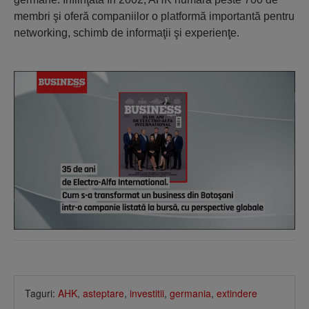
membri şi oferă companiilor o platformă importantă pentru
networking, schimb de informaţii şi experienţe.
Taguri:
AHK
,
asteptare
,
investitii
,
germania
,
extindere