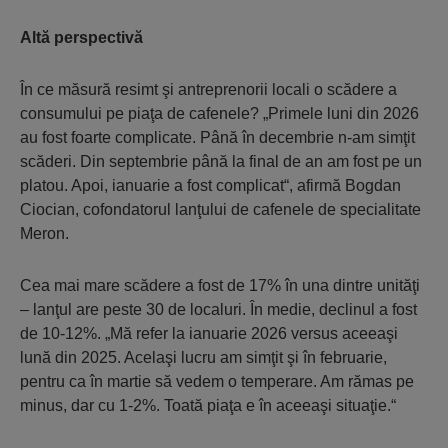
Altă perspectivă
În ce măsură resimt şi antreprenorii locali o scădere a
consumului pe piaţa de cafenele? „Primele luni din 2026
au fost foarte complicate. Până în decembrie n-am simţit
scăderi. Din septembrie până la final de an am fost pe un
platou. Apoi, ianuarie a fost complicat“, afirmă Bogdan
Ciocian, cofondatorul lanţului de cafenele de specialitate
Meron.
Cea mai mare scădere a fost de 17% în una dintre unităţi
– lanţul are peste 30 de localuri. În medie, declinul a fost
de 10-12%. „Mă refer la ianuarie 2026 versus aceeaşi
lună din 2025. Acelaşi lucru am simţit şi în februarie,
pentru ca în martie să vedem o temperare. Am rămas pe
minus, dar cu 1-2%. Toată piaţa e în aceeaşi situaţie.“