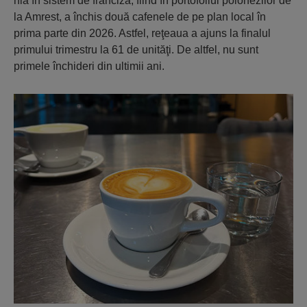
nia în sistem de franciză, fiind în portofoliul polone­zilor de
la Amrest, a închis două cafenele de pe plan local în
prima parte din 2026. Astfel, reţeaua a ajuns la finalul
primului trimestru la 61 de unităţi. De altfel, nu sunt
primele închideri din ultimii ani.