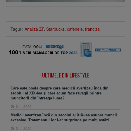
Taguri:
Analiza ZF
,
Starbucks
,
cafenele
,
franciza
ULTIMELE DIN LIFESTYLE
Care este boala despre care medicii avertizau încă din
secolul al XIX-lea şi care acum face ravagii printre
muncitorii din întreaga lume?
6 iul 2026
Medicii avertizau încă din secolul al XIX-lea asupra muncii
excesive. Tratamentul lor i-ar surprinde pe mulţi astăzi
5 iul 2026