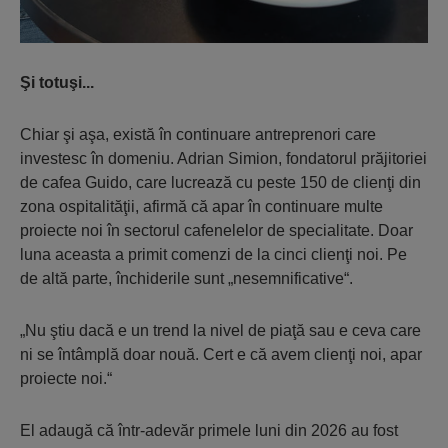
Şi totuşi...
Chiar şi aşa, există în continuare antreprenori care
investesc în domeniu. Adrian Simion, fondatorul prăjitoriei
de cafea Guido, care lucrează cu peste 150 de clienţi din
zona ospitalităţii, afirmă că apar în continuare multe
proiecte noi în sectorul cafenelelor de specialitate. Doar
luna aceasta a primit comenzi de la cinci clienţi noi. Pe
de altă parte, închiderile sunt „nesemnificative“.
„Nu ştiu dacă e un trend la nivel de piaţă sau e ceva care
ni se întâmplă doar nouă. Cert e că avem clienţi noi, apar
proiecte noi.“
El adaugă că într-adevăr primele luni din 2026 au fost