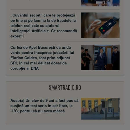
„Cuvântul secret” care te protejează
pe tine și pe familia ta de fraudele la
telefon realizate cu ajutorul
Inteligenței Artificiale. Ce recomandă
experții
Curtea de Apel București dă undă
verde pentru începerea judecării lui
Florian Coldea, fost prim-adjunct
SRI, în cel mai delicat dosar de
corupție al DNA
SMARTRADIO.RO
Austria| Un elev de 9 ani a fost pus să
susţină un test scris în aer liber, la
-1°C, pentru că nu avea mască