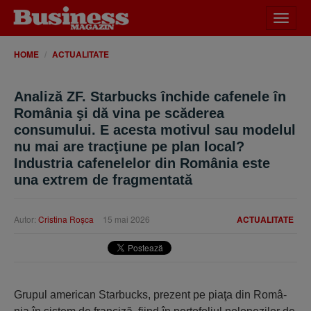
Desch
meniu
HOME
ACTUALITATE
Analiză ZF. Starbucks închide cafenele în
România şi dă vina pe scăderea
consumului. E acesta motivul sau modelul
nu mai are tracţiune pe plan local?
Industria cafenelelor din România este
una extrem de fragmentată
Autor:
Cristina Roşca
15 mai 2026
ACTUALITATE
Grupul american Starbucks, prezent pe piaţa din Româ­