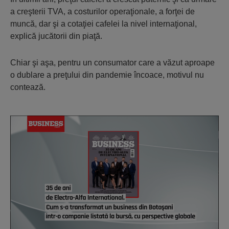
a creşterii TVA, a costurilor operaţionale, a forţei de
muncă, dar şi a cotaţiei cafelei la nivel internaţional,
explică jucătorii din piaţă.
Chiar şi aşa, pentru un consumator care a văzut aproape
o dublare a preţului din pandemie încoace, motivul nu
contează.