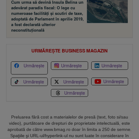
Cum urma să devină Insula Belina un
adevărat paradis fiscal: O lege cu
numeroase facilităţi şi scutiri de taxe,
adoptată de Parlament în aprilie 2019,
a fost declarată ulterior
neconstituţională
URMĂREȘTE BUSINESS MAGAZIN
Urmărește
Urmărește
Urmărește
Urmărește
Urmărește
Urmărește
Urmărește
Preluarea fără cost a materialelor de presă (text, foto si/sau
video), purtătoare de drepturi de proprietate intelectuală, este
aprobată de către www.bmag.ro doar în limita a 250 de semne.
Spaţiile şi URL-ul/hyperlink-ul nu sunt luate în considerare în