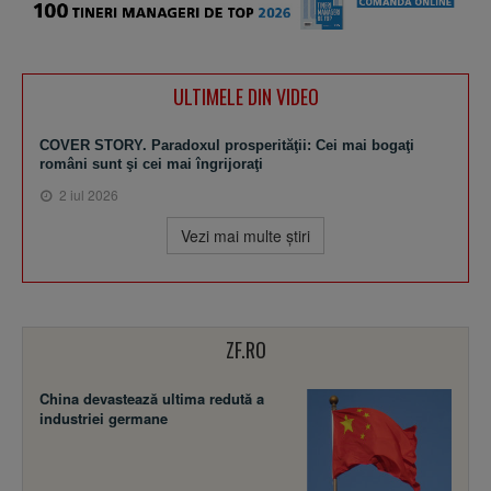
ULTIMELE DIN VIDEO
COVER STORY. Paradoxul prosperităţii: Cei mai bogaţi
români sunt şi cei mai îngrijoraţi
2 iul 2026
Vezi mai multe ştiri
ZF.RO
China devastează ultima redută a
industriei germane