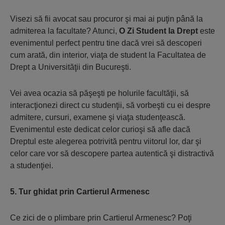
Visezi să fii avocat sau procuror şi mai ai puţin până la
admiterea la facultate? Atunci,
O Zi Student la Drept
este
evenimentul perfect pentru tine dacă vrei să descoperi
cum arată, din interior, viaţa de student la Facultatea de
Drept a Universităţii din Bucureşti.
Vei avea ocazia să păşeşti pe holurile facultăţii, să
interacţionezi direct cu studenţii, să vorbeşti cu ei despre
admitere, cursuri, examene şi viaţa studenţească.
Evenimentul este dedicat celor curioşi să afle dacă
Dreptul este alegerea potrivită pentru viitorul lor, dar şi
celor care vor să descopere partea autentică şi distractivă
a studenţiei.
5. Tur ghidat prin Cartierul Armenesc
Ce zici de o plimbare prin Cartierul Armenesc? Poţi