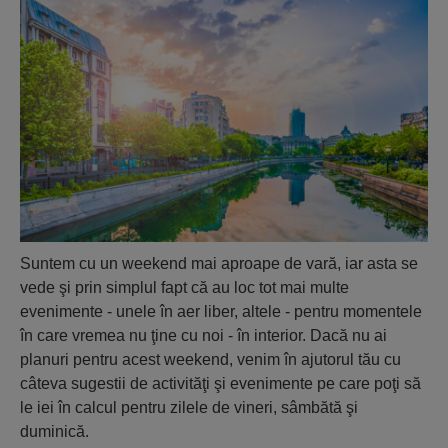
Suntem cu un weekend mai aproape de vară, iar asta se
vede şi prin simplul fapt că au loc tot mai multe
evenimente - unele în aer liber, altele - pentru momentele
în care vremea nu ţine cu noi - în interior. Dacă nu ai
planuri pentru acest weekend, venim în ajutorul tău cu
câteva sugestii de activităţi şi evenimente pe care poţi să
le iei în calcul pentru zilele de vineri, sâmbătă şi
duminică.