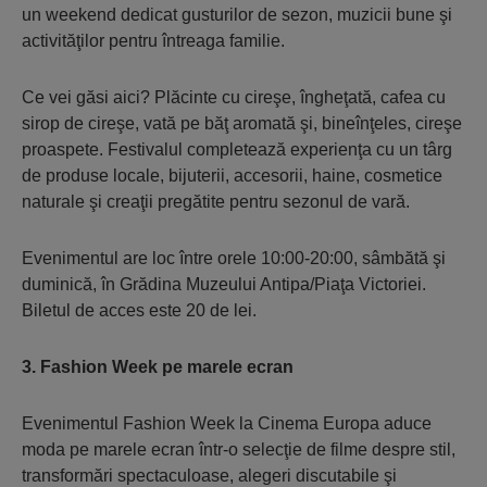
un weekend dedicat gusturilor de sezon, muzicii bune şi
activităţilor pentru întreaga familie.
Ce vei găsi aici? Plăcinte cu cireşe, îngheţată, cafea cu
sirop de cireşe, vată pe băţ aromată şi, bineînţeles, cireşe
proaspete. Festivalul completează experienţa cu un târg
de produse locale, bijuterii, accesorii, haine, cosmetice
naturale şi creaţii pregătite pentru sezonul de vară.
Evenimentul are loc între orele 10:00-20:00, sâmbătă şi
duminică, în Grădina Muzeului Antipa/Piaţa Victoriei.
Biletul de acces este 20 de lei.
3. Fashion Week pe marele ecran
Evenimentul Fashion Week la Cinema Europa aduce
moda pe marele ecran într-o selecţie de filme despre stil,
transformări spectaculoase, alegeri discutabile şi