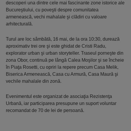
descoperi una dintre cele mai fascinante zone istorice ale
Bucureştiului, cu poveşti despre comunitatea
armenească, vechi mahalale şi clădiri cu valoare
arhitecturală.
Turul are loc sâmbătă, 16 mai, de la ora 10:30, durează
aproximativ trei ore şi este ghidat de Cristi Radu,
explorator urban şi urban storyteller. Traseul porneşte din
zona Obor, continuă pe lângă Calea Moşilor şi se încheie
în Piaţa Rosetti, cu opriri la repere precum Casa Melik,
Biserica Armenească, Casa cu Armură, Casa Maură şi
vechile mahalale din zonă.
Evenimentul este organizat de asociaţia Rezistenţa
Urbană, iar participarea presupune un suport voluntar
recomandat de 70 de lei de persoană.