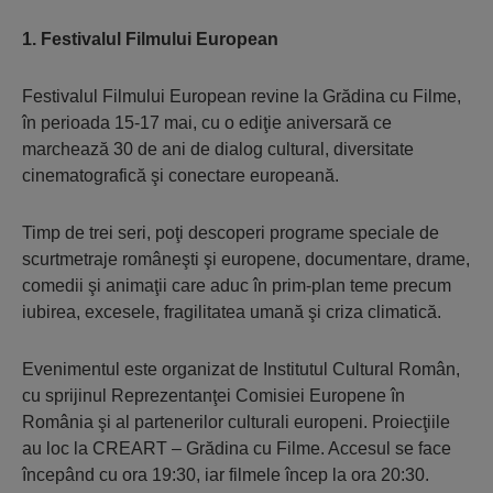
1. Festivalul Filmului European
Festivalul Filmului European revine la Grădina cu Filme,
în perioada 15-17 mai, cu o ediţie aniversară ce
marchează 30 de ani de dialog cultural, diversitate
cinematografică şi conectare europeană.
Timp de trei seri, poţi descoperi programe speciale de
scurtmetraje româneşti şi europene, documentare, drame,
comedii şi animaţii care aduc în prim-plan teme precum
iubirea, excesele, fragilitatea umană şi criza climatică.
Evenimentul este organizat de Institutul Cultural Român,
cu sprijinul Reprezentanţei Comisiei Europene în
România şi al partenerilor culturali europeni. Proiecţiile
au loc la CREART – Grădina cu Filme. Accesul se face
începând cu ora 19:30, iar filmele încep la ora 20:30.