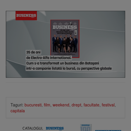
Taguri:
bucuresti
,
film
,
weekend
,
drept
,
facultate
,
festival
,
capitala