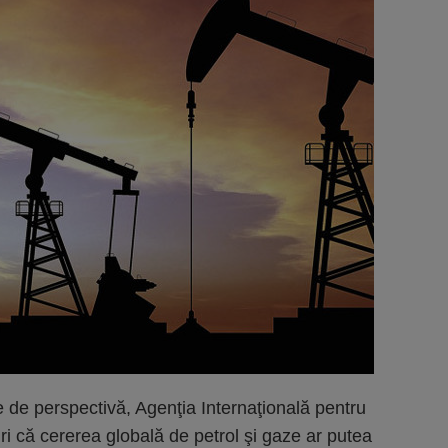
e de perspectivă, Agenţia Internaţională pentru
i că cererea globală de petrol şi gaze ar putea