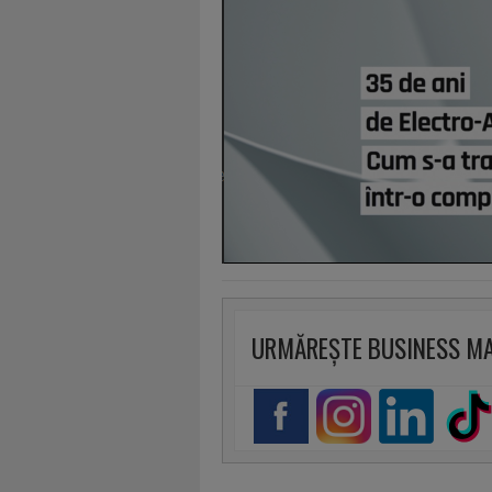
URMĂREȘTE BUSINESS M