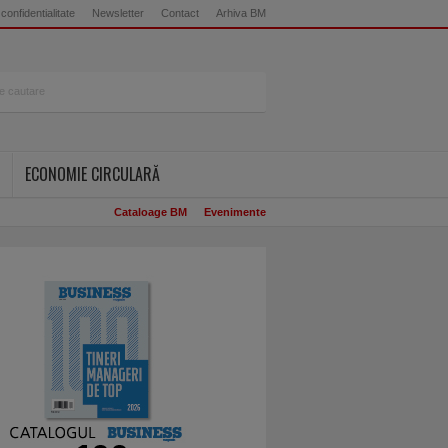
 confidentialitate
Newsletter
Contact
Arhiva BM
ECONOMIE CIRCULARĂ
Cataloage BM
Evenimente