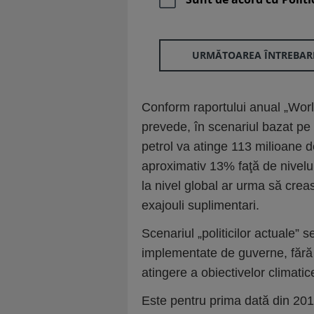
URMĂTOAREA ÎNTREBAR
Conform raportului anual „Worl
prevede, în scenariul bazat pe 
petrol va atinge 113 milioane d
aproximativ 13% faţă de nivelu
la nivel global ar urma să cre
exajouli suplimentari.
Scenariul „politicilor actuale”
implementate de guverne, fără 
atingere a obiectivelor climatic
Este pentru prima dată din 201