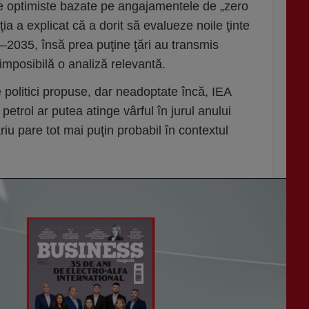
iile optimiste bazate pe angajamentele de „zero
ia a explicat că a dorit să evalueze noile ţinte
–2035, însă prea puţine ţări au transmis
imposibilă o analiză relevantă.
e politici propuse, dar neadoptate încă, IEA
etrol ar putea atinge vârful în jurul anului
riu pare tot mai puţin probabil în contextul