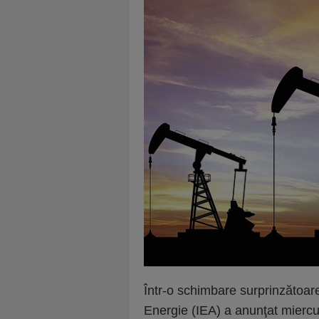
Într-o schimbare surprinzătoar
Energie (IEA) a anunţat miercur