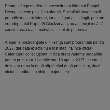
Pentru stânga moderată, ascensiunea liderului Franţei
Nesupuse este privită cu alarmă. Socialiştii traversează
propriile tensiuni interne, iar alte figuri ale stângii, precum
eurodeputatul Raphaël Glucksmann, nu au reuşit încă să
construiască o alternativă suficient de puternică.
Alegerile prezidenţiale din Franţa sunt programate pentru
2027, dar data exactă nu a fost stabilită încă oficial.
Calendarul constituţional indică drept variante probabile
pentru primul tur 11 aprilie sau 18 aprilie 2027, iar turul al
doilea ar urma la două săptămâni după primul tur, dacă
niciun candidat nu obţine majoritatea.