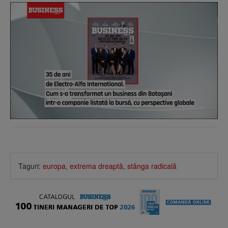
Taguri:
europa
,
extrema dreaptă
,
stânga radicală