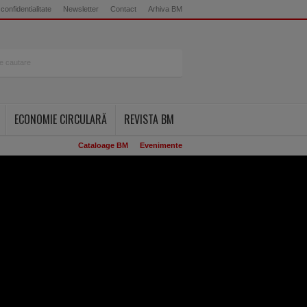
 confidentialitate
Newsletter
Contact
Arhiva BM
ECONOMIE CIRCULARĂ
REVISTA BM
Cataloage BM
Evenimente