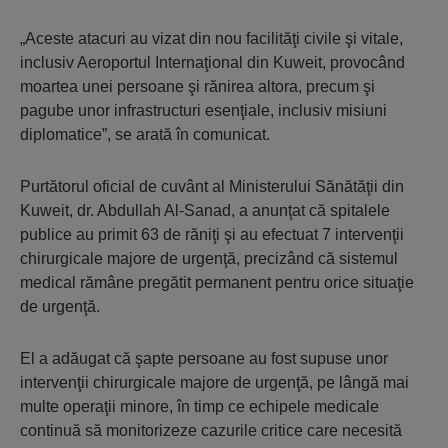
„Aceste atacuri au vizat din nou facilităţi civile şi vitale,
inclusiv Aeroportul Internaţional din Kuweit, provocând
moartea unei persoane şi rănirea altora, precum şi
pagube unor infrastructuri esenţiale, inclusiv misiuni
diplomatice”, se arată în comunicat.
Purtătorul oficial de cuvânt al Ministerului Sănătăţii din
Kuweit, dr. Abdullah Al-Sanad, a anunţat că spitalele
publice au primit 63 de răniţi şi au efectuat 7 intervenţii
chirurgicale majore de urgenţă, precizând că sistemul
medical rămâne pregătit permanent pentru orice situaţie
de urgenţă.
El a adăugat că şapte persoane au fost supuse unor
intervenţii chirurgicale majore de urgenţă, pe lângă mai
multe operaţii minore, în timp ce echipele medicale
continuă să monitorizeze cazurile critice care necesită