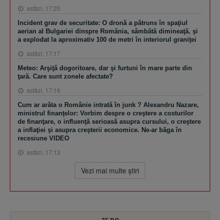
astăzi, 17:20
Incident grav de securitate: O dronă a pătruns în spaţiul
aerian al Bulgariei dinspre România, sâmbătă dimineaţă, şi
a explodat la aproximativ 100 de metri în interiorul graniţei
astăzi, 17:17
Meteo: Arşiţă dogoritoare, dar şi furtuni în mare parte din
ţară. Care sunt zonele afectate?
astăzi, 17:16
Cum ar arăta o Românie intrată în junk ? Alexandru Nazare,
ministrul finanţelor: Vorbim despre o creştere a costurilor
de finanţare, o influenţă serioasă asupra cursului, o creştere
a inflaţiei şi asupra creşterii economice. Ne-ar băga în
recesiune VIDEO
astăzi, 17:13
Vezi mai multe ştiri