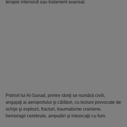
terapie intensivă sau tratament avansat.
Potrivit lui Al-Sanad, printre răniţi se numără civili,
angajaţi ai aeroportului şi călători, cu leziuni provocate de
schije şi explozii, fracturi, traumatisme craniene,
hemoragii cerebrale, amputări şi intoxicaţii cu fum.