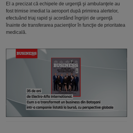
El a precizat că echipele de urgenţă şi ambulanţele au
fost trimise imediat la aeroport după primirea alertelor,
efectuând triaj rapid şi acordând îngrijiri de urgenţă
înainte de transferarea pacienţilor în funcţie de prioritatea
medicală.