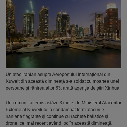
Un atac iranian asupra Aeroportului Internaţional din
Kuweit din această dimineaţă s-a soldat cu moartea unei
persoane şi rănirea altor 63, arată agenţia de ştiri Xinhua.
Un comunicat emis astăzi, 3 iunie, de Ministerul Afacerilor
Externe al Kuweitului a condamnat ferm atacurile
iraniene flagrante şi continue cu rachete balistice şi
drone, cel mai recent având loc în această dimineaţă.