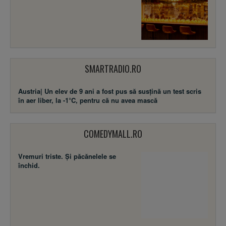
SMARTRADIO.RO
Austria| Un elev de 9 ani a fost pus să susţină un test scris
în aer liber, la -1°C, pentru că nu avea mască
COMEDYMALL.RO
Vremuri triste. Şi păcănelele se
închid.