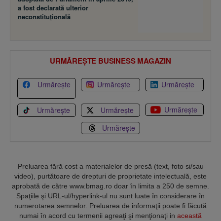
a fost declarată ulterior
neconstituţională
URMĂREȘTE BUSINESS MAGAZIN
Urmărește
Urmărește
Urmărește
Urmărește
Urmărește
Urmărește
Urmărește
Preluarea fără cost a materialelor de presă (text, foto si/sau
video), purtătoare de drepturi de proprietate intelectuală, este
aprobată de către www.bmag.ro doar în limita a 250 de semne.
Spaţiile şi URL-ul/hyperlink-ul nu sunt luate în considerare în
numerotarea semnelor. Preluarea de informaţii poate fi făcută
numai în acord cu termenii agreaţi şi menţionaţi in
această