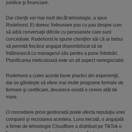
juridice şi financiare.
Dar clienţii vor mai mult decât tehnologie, a spus
Rodehorst. Ei doresc îndrumare pas cu pas despre cum
să aibă conversaţii dificile cu persoanele care sunt
concediate. Rodehorst le spune clienţilor săi că ar trebui
să permită fiecărui angajat disponibilizat să se
întâlnească cu managerul său pentru a pune întrebări.
Planificarea meticuloasă este un alt aspect nenegociabil.
Rodehorst a cules aceste bune practici din experienţă,
dar se gândeşte să ofere mai multe programe formale de
formare şi certificare, deoarece există o cerere atât de
mare.
O concediere prost gestionată poate afecta reputaţia unei
companii şi recrutarea acesteia. Luna trecută, o angajată
a firmei de tehnologie Cloudflare a distribuit pe TikTok o