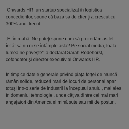
Onwards HR, un startup specializat în logistica
concedierilor, spune că baza sa de clienţi a crescut cu
300% anul trecut.
„Ei întreabă: Ne puteţi spune cum să procedăm astfel
încât să nu ni se întâmple asta? Pe social media, toată
lumea ne priveşte”, a declarat Sarah Rodehorst,
cofondator şi director executiv al Onwards HR.
În timp ce datele generale privind piaţa forţei de muncă
rămân solide, reduceri mari de locuri de personal apar
totuşi într-o serie de industrii la începutul anului, mai ales
în domeniul tehnologiei, unde câţiva dintre cei mai mari
angajatori din America elimină sute sau mii de posturi.