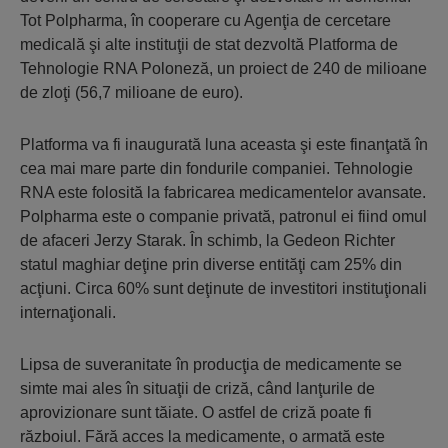
Tot Polpharma, în cooperare cu Agenţia de cercetare
medicală şi alte instituţii de stat dezvoltă Platforma de
Tehnologie RNA Poloneză, un proiect de 240 de milioane
de zloţi (56,7 milioane de euro).
Platforma va fi inaugurată luna aceasta şi este finanţată în
cea mai mare parte din fondurile companiei. Tehnologie
RNA este folosită la fabricarea medicamentelor avansate.
Polpharma este o companie privată, patronul ei fiind omul
de afaceri Jerzy Starak. În schimb, la Gedeon Richter
statul maghiar deţine prin diverse entităţi cam 25% din
acţiuni. Circa 60% sunt deţinute de investitori instituţionali
internaţionali.
Lipsa de suveranitate în producţia de medicamente se
simte mai ales în situaţii de criză, când lanţurile de
aprovizionare sunt tăiate. O astfel de criză poate fi
războiul. Fără acces la medicamente, o armată este