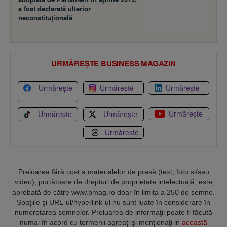
a fost declarată ulterior
neconstituţională
URMĂREȘTE BUSINESS MAGAZIN
Urmărește
Urmărește
Urmărește
Urmărește
Urmărește
Urmărește
Urmărește
Preluarea fără cost a materialelor de presă (text, foto si/sau
video), purtătoare de drepturi de proprietate intelectuală, este
aprobată de către www.bmag.ro doar în limita a 250 de semne.
Spaţiile şi URL-ul/hyperlink-ul nu sunt luate în considerare în
numerotarea semnelor. Preluarea de informaţii poate fi făcută
numai în acord cu termenii agreaţi şi menţionaţi in
această