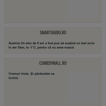
SMARTRADIO.RO
Austria| Un elev de 9 ani a fost pus să susţină un test scris
în aer liber, la -1°C, pentru că nu avea mască
COMEDYMALL.RO
Vremuri triste. Şi păcănelele se
închid.