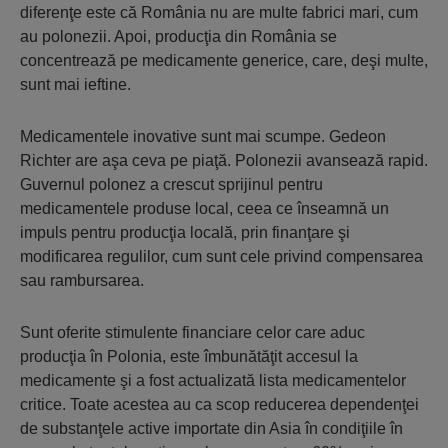
diferenţe este că România nu are multe fabrici mari, cum
au polonezii. Apoi, producţia din România se
concentrează pe medicamente generice, care, deşi multe,
sunt mai ieftine.
Medicamentele inovative sunt mai scumpe. Gedeon
Richter are aşa ceva pe piaţă. Polo­nezii avansează rapid.
Guvernul polonez a cres­cut sprijinul pentru
medicamentele produse local, ceea ce înseamnă un
impuls pentru producţia locală, prin finanţare şi
modificarea regulilor, cum sunt cele privind compensarea
sau rambursarea.
Sunt oferite stimulente financiare celor care aduc
producţia în Polonia, este îmbunătăţit accesul la
medicamente şi a fost actualizată lista medicamentelor
critice. Toate acestea au ca scop reducerea dependenţei
de substanţele active importate din Asia în condiţiile în