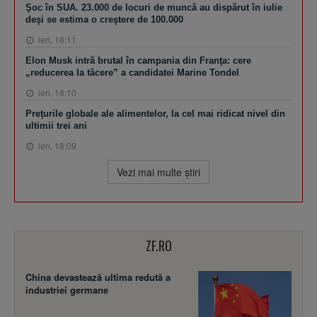
Şoc în SUA. 23.000 de locuri de muncă au dispărut în iulie
deşi se estima o creştere de 100.000
ieri, 18:11
Elon Musk intră brutal în campania din Franţa: cere
„reducerea la tăcere” a candidatei Marine Tondel
ieri, 18:10
Preţurile globale ale alimentelor, la cel mai ridicat nivel din
ultimii trei ani
ieri, 18:09
Vezi mai multe ştiri
ZF.RO
China devastează ultima redută a
industriei germane