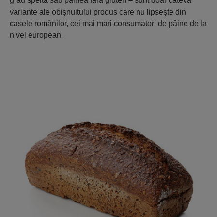
grâu spelta sau pâinea fără gluten – sunt doar câteva
variante ale obişnuitului produs care nu lipseşte din
casele românilor, cei mai mari consumatori de pâine de la
nivel european.