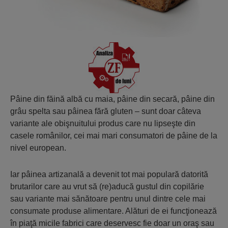
Pâine din făină albă cu maia, pâine din secară, pâine din
grâu spelta sau pâinea fără gluten – sunt doar câteva
variante ale obişnuitului produs care nu lipseşte din
casele românilor, cei mai mari consumatori de pâine de la
nivel european.
Iar pâinea artizanală a devenit tot mai populară datorită
brutarilor care au vrut să (re)aducă gustul din copilărie
sau variante mai sănătoare pentru unul dintre cele mai
consumate produse alimentare. Alături de ei funcţionează
în piaţă micile fabrici care deservesc fie doar un oraş sau