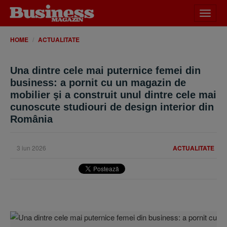
Desch
meniu
HOME
ACTUALITATE
Una dintre cele mai puternice femei din
business: a pornit cu un magazin de
mobilier şi a construit unul dintre cele mai
cunoscute studiouri de design interior din
România
3 iun 2026
ACTUALITATE