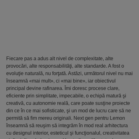
Fiecare pas a adus alt nivel de complexitate, alte
provocări, alte responsabilităţi, alte standarde. A fost o
evoluţie naturală, nu forţată. Astăzi, următorul nivel nu mai
înseamnă «mai mult», ci «mai bine», iar obiectivul
principal devine rafinarea. Îmi doresc procese clare,
eficiente prin simplitate, impecabile, o echipă matură şi
creativă, cu autonomie reală, care poate susţine proiecte
din ce în ce mai sofisticate, şi un mod de lucru care să ne
permită să fim mereu originali. Next gen pentru Lemon
înseamnă să reuşim să integrăm în mod real arhitectura
cu designul interior, esteticul şi funcţionalul, creativitatea