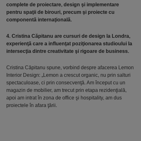
complete de proiectare, design şi implementare
pentru spaţii de birouri, precum şi proiecte cu
componentă internaţională.
4. Cristina Căpitanu are cursuri de design la Londra,
experienţă care a influenţat poziţionarea studioului la
intersecţia dintre creativitate şi rigoare de business.
Cristina Căpitanu spune, vorbind despre afacerea Lemon
Interior Design: „Lemon a crescut organic, nu prin salturi
spectaculoase, ci prin consecvenţă. Am început cu un
magazin de mobilier, am trecut prin etapa rezidenţială,
apoi am intrat în zona de office şi hospitality, am dus
proiectele în afara ţării.