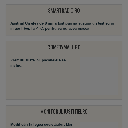
SMARTRADIO.RO
Austria| Un elev de 9 ani a fost pus să susţină un test scris
în aer liber, la -1°C, pentru că nu avea mască
COMEDYMALL.RO
Vremuri triste. Şi păcănelele se
închid.
MONITORULJUSTITIEI.RO
Modificări la legea societăţilor: Mai