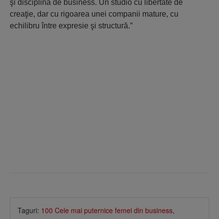
şi disciplina de business. Un studio cu libertate de
creaţie, dar cu rigoarea unei companii mature, cu
echilibru între expresie şi structură.”
Taguri:
100 Cele mai puternice femei din business
,