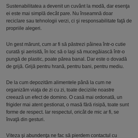
Sustenabilitatea a devenit un cuvânt la modă, dar esenţa
ei este mai simplă decât pare. Nu înseamnă doar
reciclare sau tehnologii verzi, ci şi responsabilitate faţă de
propriile alegeri.
Un gest mărunt, cum ar fi să păstrezi pâinea într-o cutie
curată şi aerisită, în loc să o laşi să mucegăiască într-o
pungă de plastic, poate părea banal. Dar este o dovadă
de grijă. Grijă pentru hrană, pentru bani, pentru mediu.
De la cum depozităm alimentele până la cum ne
organizăm viaţa de zi cu zi, toate deciziile noastre
creează un efect de domino. O casă mai ordonată, un
frigider mai atent gestionat, o masă fără risipă, toate sunt
forme de respect. Iar respectul, oricât de mic ar fi, se
învaţă din gesturi.
Viteza şi abundenţa ne fac să pierdem contactul cu