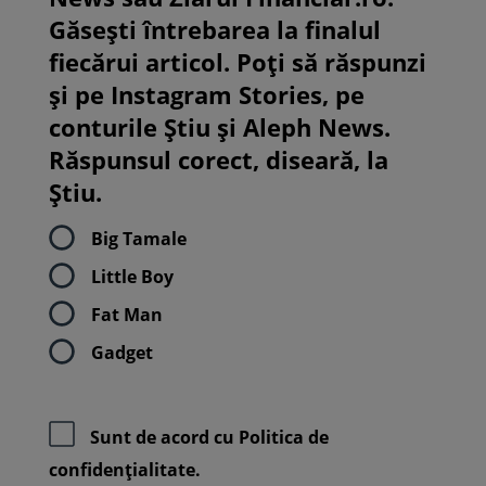
Găsești întrebarea la finalul
fiecărui articol. Poți să răspunzi
și pe Instagram Stories, pe
conturile Știu și Aleph News.
Răspunsul corect, diseară, la
Știu.
Big Tamale
Little Boy
Fat Man
Gadget
Sunt de acord cu
Politica de
confidenţialitate.