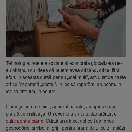
Tehnologia, reţelele sociale şi economia globalizată ne-
au obişnuit cu ideea că putem avea oricând, orice, fără
efort. În această cursă pentru „mai mult”, am uitat de multe
ori ce înseamnă „destul”. În loc să reparăm, aruncăm. În
loc să preţuim, înlocuim.
Chiar şi lucrurile mici, aparent banale, au ajuns să-şi
piardă semnificaţia. Un exemplu simplu, dar grăitor: o
cutie pentru pâine
. Odată un obiect nelipsit din orice
gospodărie, simbol al grijii pentru hrana de zi cu zi, astăzi