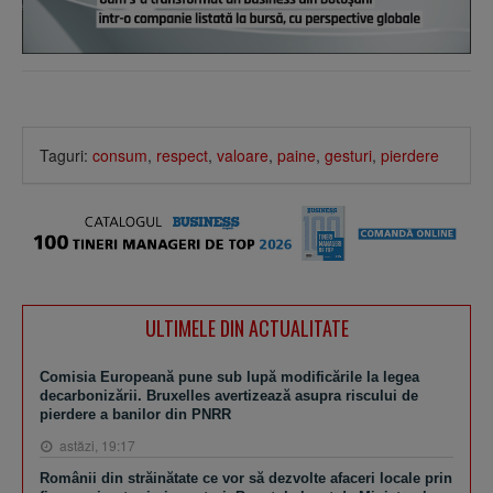
Taguri:
consum
,
respect
,
valoare
,
paine
,
gesturi
,
pierdere
ULTIMELE DIN ACTUALITATE
Comisia Europeană pune sub lupă modificările la legea
decarbonizării. Bruxelles avertizează asupra riscului de
pierdere a banilor din PNRR
astăzi, 19:17
Românii din străinătate ce vor să dezvolte afaceri locale prin