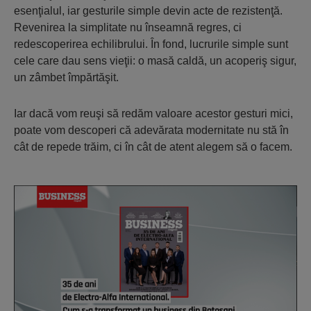
esenţialul, iar gesturile simple devin acte de rezistenţă.
Revenirea la simplitate nu înseamnă regres, ci
redescoperirea echilibrului. În fond, lucrurile simple sunt
cele care dau sens vieţii: o masă caldă, un acoperiş sigur,
un zâmbet împărtăşit.
Iar dacă vom reuşi să redăm valoare acestor gesturi mici,
poate vom descoperi că adevărata modernitate nu stă în
cât de repede trăim, ci în cât de atent alegem să o facem.