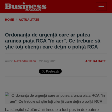
Desch
meniu
HOME
ACTUALITATE
Ordonanţa de urgenţă care ar putea
arunca piaţa RCA "în aer". Ce trebuie să
ştie toţi clienţii care deţin o poliţă RCA
Autor:
Alexandru Nanu
22 aug 2023
ACTUALITATE
La sfârşitul săptămânii trecute a fost pus în dezbatere