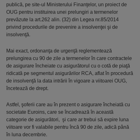
publică, pe site-ul Ministerului Finanţelor, un proiect de
OUG pentru instituirea unei prelungiri a termenelor
prevăzute la art.262 alin. (32) din Legea nr.85/2014
privind procedurile de prevenire a insolvenţei şi de
insolvenţă.
Mai exact, ordonanţa de urgenţă reglementează
prelungirea cu 90 de zile a termenelor în care contractele
de asigurare încheiate cu asigurătorul cu o cotă de piaţă
ridicată pe segmentul asigurărilor RCA, aflat în procedură
de insolvenţă la data intrării în vigoare a viitoarei OUG,
încetează de drept.
Astfel, şoferii care au în prezent o asigurare încheiată cu
societate Euroins, care se încadrează în această
categorie de asigurători, şi care ar trebui să expire luna
viitoare vor fi valabile pentru încă 90 de zile, adică până
în luna decembrie.