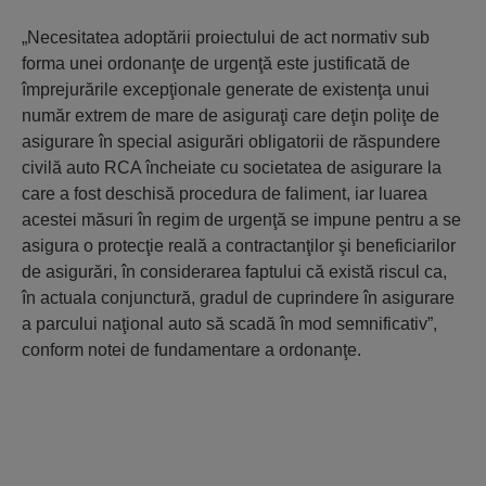
„Necesitatea adoptării proiectului de act normativ sub
forma unei ordonanţe de urgenţă este justificată de
împrejurările excepţionale generate de existenţa unui
număr extrem de mare de asiguraţi care deţin poliţe de
asigurare în special asigurări obligatorii de răspundere
civilă auto RCA încheiate cu societatea de asigurare la
care a fost deschisă procedura de faliment, iar luarea
acestei măsuri în regim de urgenţă se impune pentru a se
asigura o protecţie reală a contractanţilor şi beneficiarilor
de asigurări, în considerarea faptului că există riscul ca,
în actuala conjunctură, gradul de cuprindere în asigurare
a parcului naţional auto să scadă în mod semnificativ”
,
conform notei de fundamentare a ordonanţe.