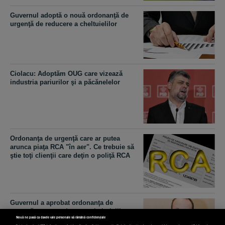
Guvernul adoptă o nouă ordonanţă de
urgenţă de reducere a cheltuielilor
Ciolacu: Adoptăm OUG care vizează
industria pariurilor şi a păcănelelor
Ordonanţa de urgenţă care ar putea
arunca piaţa RCA "în aer". Ce trebuie să
ştie toţi clienţii care deţin o poliţă RCA
Guvernul a aprobat ordonanţa de
urgenţă pentru reducerea cheltuielile
Nouă ne pasă ca datele tale personale să rămână confidențiale
bugetare