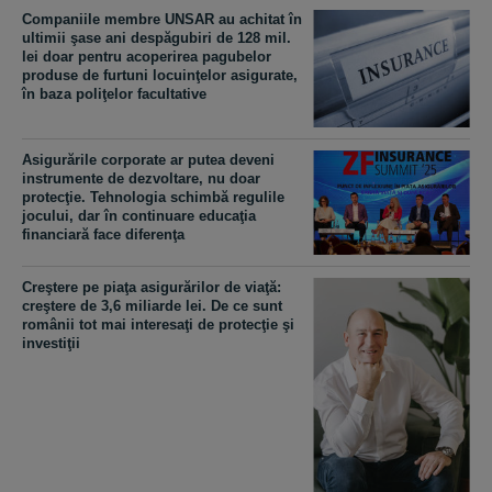
Companiile membre UNSAR au achitat în
ultimii şase ani despăgubiri de 128 mil.
lei doar pentru acoperirea pagubelor
produse de furtuni locuinţelor asigurate,
în baza poliţelor facultative
Asigurările corporate ar putea deveni
instrumente de dezvoltare, nu doar
protecţie. Tehnologia schimbă regulile
jocului, dar în continuare educaţia
financiară face diferenţa
Creştere pe piaţa asigurărilor de viaţă:
creştere de 3,6 miliarde lei. De ce sunt
românii tot mai interesaţi de protecţie şi
investiţii