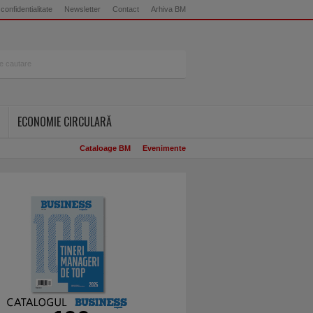
 confidentialitate
Newsletter
Contact
Arhiva BM
ECONOMIE CIRCULARĂ
Cataloage BM
Evenimente