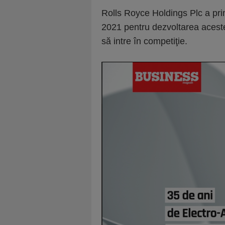
Rolls Royce Holdings Plc a prim
2021 pentru dezvoltarea acest
să intre în competiţie.