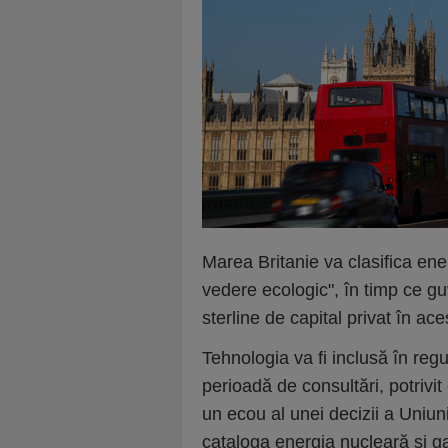
Marea Britanie va clasifica ene
vedere ecologic", în timp ce gu
sterline de capital privat în a
Tehnologia va fi inclusă în reg
perioadă de consultări, potrivi
un ecou al unei decizii a Uniuni
cataloga energia nucleară şi ga