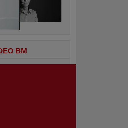
ontinuarea
DEO BM