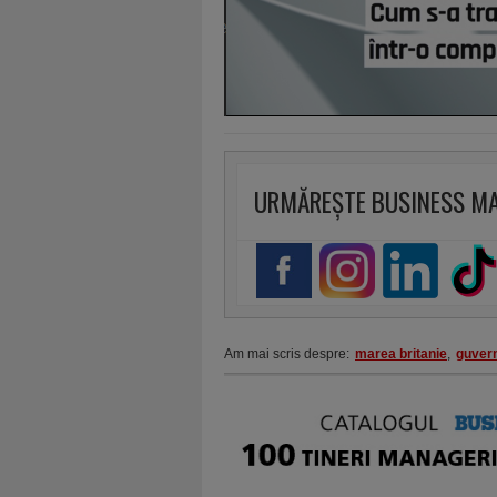
URMĂREȘTE BUSINESS M
Am mai scris despre:
marea britanie
,
guver