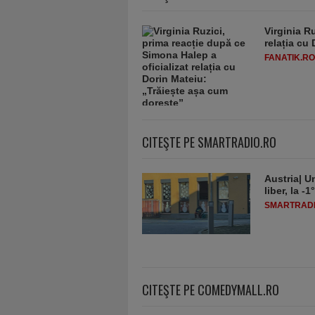
Virginia R
relația cu
FANATIK.RO
CITEŞTE PE SMARTRADIO.RO
Austria| Un
liber, la 
SMARTRADI
CITEŞTE PE COMEDYMALL.RO