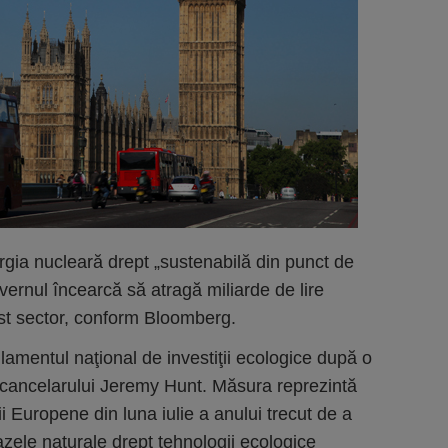
rgia nucleară drept „sustenabilă din punct de
vernul încearcă să atragă miliarde de lire
cest sector, conform Bloomberg.
ulamentul naţional de investiţii ecologice după o
t cancelarului Jeremy Hunt. Măsura reprezintă
i Europene din luna iulie a anului trecut de a
zele naturale drept tehnologii ecologice