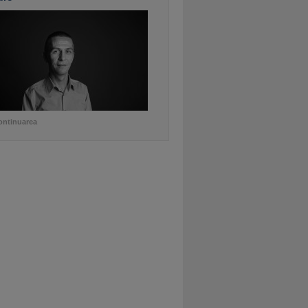
ontinuarea