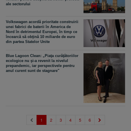
ale sectorului
Volkswagen acordă prioritate construirii
unei fabrici de baterii în America de
Nord în detrimentul Europei, în timp ce
încearcă să obţină 10 miliarde de euro
din partea Statelor Unite
Blue Lagoon Clean: „Piaţa curăţătoriilor
ecologice nu şi-a revenit la nivelul
prepandemic, iar perspectivele pentru
anul curent sunt de stagnare"
(current)
1
2
3
4
5
6