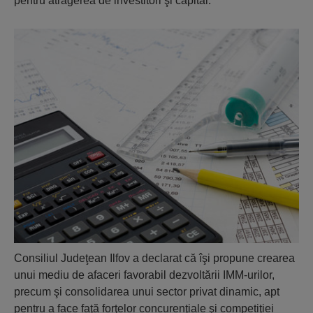
pentru atragerea de investitori şi capital.
Consiliul Judeţean Ilfov a declarat că îşi propune crearea
unui mediu de afaceri favorabil dezvoltării IMM-urilor,
precum şi consolidarea unui sector privat dinamic, apt
pentru a face faţă forţelor concurenţiale şi competiţiei