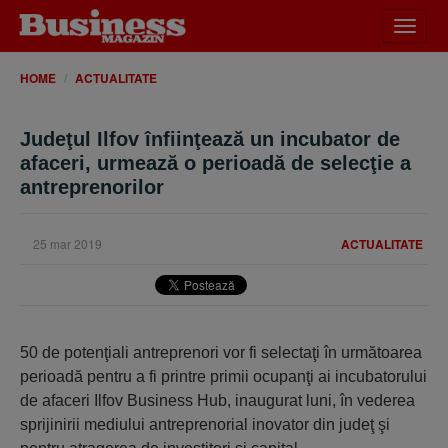
Desch
meniu
HOME
ACTUALITATE
Judeţul Ilfov înfiinţează un incubator de
afaceri, urmează o perioadă de selecţie a
antreprenorilor
25 mar 2019
ACTUALITATE
50 de potenţiali antreprenori vor fi selectaţi în următoarea
perioadă pentru a fi printre primii ocupanţi ai incubatorului
de afaceri Ilfov Business Hub, inaugurat luni, în vederea
sprijinirii mediului antreprenorial inovator din judeţ şi