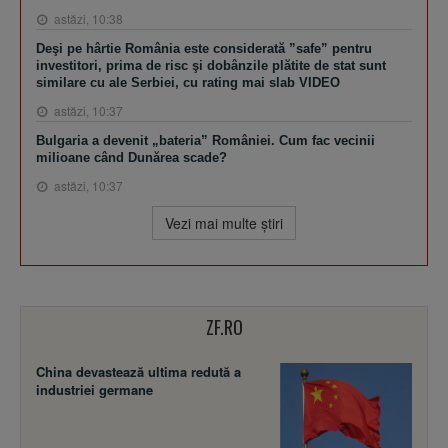
astăzi, 10:38
Deşi pe hârtie România este considerată ”safe” pentru
investitori, prima de risc şi dobânzile plătite de stat sunt
similare cu ale Serbiei, cu rating mai slab VIDEO
astăzi, 10:37
Bulgaria a devenit „bateria” României. Cum fac vecinii
milioane când Dunărea scade?
astăzi, 10:37
Vezi mai multe ştiri
ZF.RO
China devastează ultima redută a
industriei germane