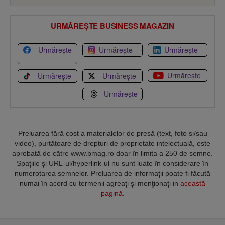
URMĂREȘTE BUSINESS MAGAZIN
Urmărește
Urmărește
Urmărește
Urmărește
Urmărește
Urmărește
Urmărește
Preluarea fără cost a materialelor de presă (text, foto si/sau
video), purtătoare de drepturi de proprietate intelectuală, este
aprobată de către www.bmag.ro doar în limita a 250 de semne.
Spaţiile şi URL-ul/hyperlink-ul nu sunt luate în considerare în
numerotarea semnelor. Preluarea de informaţii poate fi făcută
numai în acord cu termenii agreaţi şi menţionaţi in
această
pagină
.