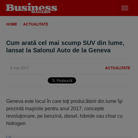
Desch
meniu
HOME
ACTUALITATE
Cum arată cel mai scump SUV din lume,
lansat la Salonul Auto de la Geneva
9 mar 2017
ACTUALITATE
Geneva este locul în care toţi producătorii din lume îşi
prezintă maşinile pentru anul 2017, concepte
revoluţionare, pe benzină, diesel, hibride sau chiar cu
hidrogen