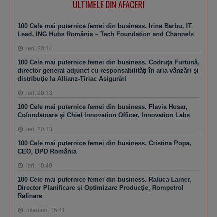
ULTIMELE DIN AFACERI
100 Cele mai puternice femei din business. Irina Barbu, IT
Lead, ING Hubs România – Tech Foundation and Channels
ieri, 20:14
100 Cele mai puternice femei din business. Codruţa Furtună,
director general adjunct cu responsabilităţi în aria vânzări şi
distribuţie la Allianz-Ţiriac Asigurări
ieri, 20:13
100 Cele mai puternice femei din business. Flavia Husar,
Cofondatoare şi Chief Innovation Officer, Innovation Labs
ieri, 20:13
100 Cele mai puternice femei din business. Cristina Popa,
CEO, DPD România
ieri, 10:49
100 Cele mai puternice femei din business. Raluca Lainer,
Director Planificare şi Optimizare Producţie, Rompetrol
Rafinare
miercuri, 15:41