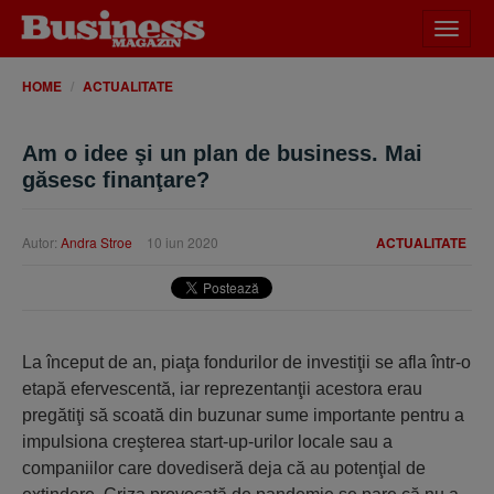
Desch
meniu
HOME
ACTUALITATE
Am o idee şi un plan de business. Mai
găsesc finanţare?
Autor:
Andra Stroe
10 iun 2020
ACTUALITATE
La început de an, piaţa fondurilor de investiţii se afla într-o
etapă efervescentă, iar reprezentanţii acestora erau
pregătiţi să scoată din buzunar sume importante pentru a
impulsiona creşterea start-up-urilor locale sau a
companiilor care dovediseră deja că au potenţial de