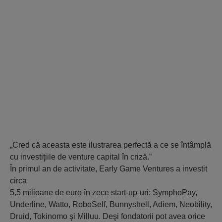
„Cred că aceasta este ilustrarea perfectă a ce se întâmplă
cu investiţiile de venture capital în criză.”
În primul an de activitate, Early Game Ventures a investit
circa
5,5 milioane de euro în zece start-up-uri: SymphoPay,
Underline, Watto, RoboSelf, Bunnyshell, Adiem, Neobility,
Druid, Tokinomo şi Milluu. Deşi fondatorii pot avea orice