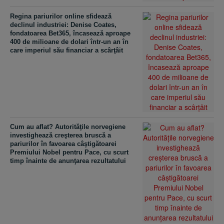
Regina pariurilor online sfidează
declinul industriei: Denise Coates,
fondatoarea Bet365, încasează aproape
400 de milioane de dolari într-un an în
care imperiul său financiar a scârţâit
Cum au aflat? Autorităţile norvegiene
investighează creşterea bruscă a
pariurilor în favoarea câştigătoarei
Premiului Nobel pentru Pace, cu scurt
timp înainte de anunţarea rezultatului