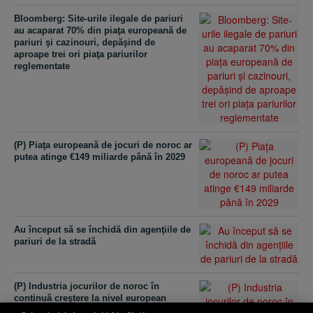
Bloomberg: Site-urile ilegale de pariuri
au acaparat 70% din piaţa europeană de
pariuri şi cazinouri, depăşind de
aproape trei ori piaţa pariurilor
reglementate
(P) Piaţa europeană de jocuri de noroc ar
putea atinge €149 miliarde până în 2029
Au început să se închidă din agenţiile de
pariuri de la stradă
(P) Industria jocurilor de noroc în
continuă creştere la nivel european