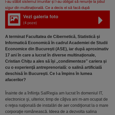
Vezi galeria foto
(4 poze)
A terminat Facultatea de Cibernetică, Statistică şi
Informatică Economică în cadrul Academiei de Studii
Economice din Bucureşti (ASE), iar după aproximativ
17 ani în care a lucrat în diverse multinaţionale,
Cristian Chiţu a ales să îşi „condimenteze” cariera şi
cu o experienţă antreprenorială: o salină artificială
deschisă în Bucureşti. Ce l-a împins în lumea
afacerilor?
Înainte de a înfiinţa SalRegia am lucrat în domeniul IT,
electronice şi, ulterior, timp de câţiva ani m-am ocupat de
o reţea naţională de instalări de aer condiţionat la o mare
corporaţie românească. Ideea de a dezvolta salina