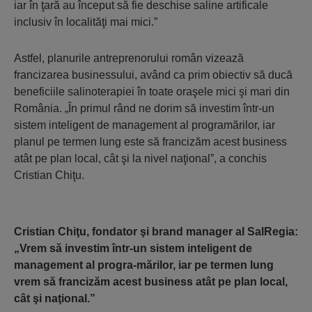
iar în ţară au început să fie deschise saline artificale
inclusiv în localităţi mai mici.”
Astfel, planurile antreprenorului român vizează
francizarea businessului, având ca prim obiectiv să ducă
beneficiile salinoterapiei în toate oraşele mici şi mari din
România. „În primul rând ne dorim să investim într-un
sistem inteligent de management al programărilor, iar
planul pe termen lung este să francizăm acest business
atât pe plan local, cât şi la nivel naţional”, a conchis
Cristian Chiţu.
Cristian Chiţu, fondator şi brand manager al SalRegia:
„Vrem să investim într-un sistem inteligent de
management al progra-mărilor, iar pe termen lung
vrem să francizăm acest business atât pe plan local,
cât şi naţional.”