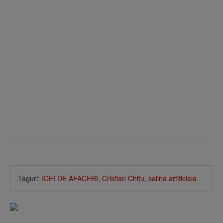
Taguri:
IDEI DE AFACERI
,
Cristian Chiţu
,
salina artificiala