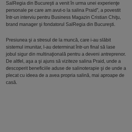
SalRegia din Bucureşti a venit în urma unei experienţe
personale pe care am avut-o la salina Praid”, a povestit
într-un interviu pentru
Business Magazin
Cristian Chiţu,
brand manager şi fondatorul SalRegia din Bucureşti.
Presiunea şi a stresul de la muncă, care i-au slăbit
sistemul imunitar, l-au determinat într-un final să lase
jobul sigur din multinaţională pentru a deveni antreprenor.
De altfel, aşa a şi ajuns să viziteze salina Praid, unde a
descoperit beneficiile aduse de salinoterapie şi de unde a
plecat cu ideea de a avea propria salină, mai aproape de
casă.