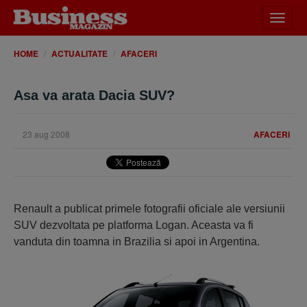
Desch
meniu
HOME
ACTUALITATE
AFACERI
Asa va arata Dacia SUV?
23 aug 2008
AFACERI
Renault a publicat primele fotografii oficiale ale versiunii
SUV dezvoltata pe platforma Logan. Aceasta va fi
vanduta din toamna in Brazilia si apoi in Argentina.