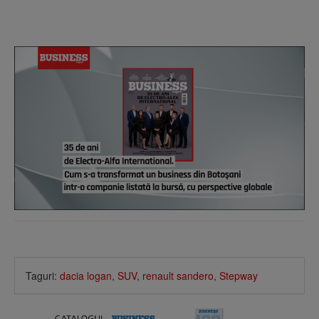
Taguri:
dacia logan
,
SUV
,
renault sandero
,
Stepway