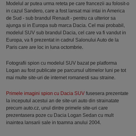
Modelul ar putea urma reteta pe care francezii au folosit-o
in cazul Sandero, care a fost lansat mai intai in America
de Sud - sub brandul Renault - pentru ca ulterior sa
ajunga si in Europa sub marca Dacia. Cel mai probabil,
modelul SUV sub brandul Dacia, cel care va fi vandut in
Europa, va fi prezentat in cadrul Salonului Auto de la
Paris care are loc in luna octombrie.
Fotografii spion cu modelul SUV bazat pe platforma
Logan au fost publicate pe parcursul ultimelor luni pe tot
mai multe site-uri de internet romanesti sau straine.
Primele imagini spion cu Dacia SUV
fusesera prezentate
la inceputul acestui an de site-uri auto din strainatate
precum auto.cz, unul dintre primele site-uri care
prezentasera poze cu Dacia Logan Sedan cu mult
inaintea lansarii sale in toamna anului 2004.