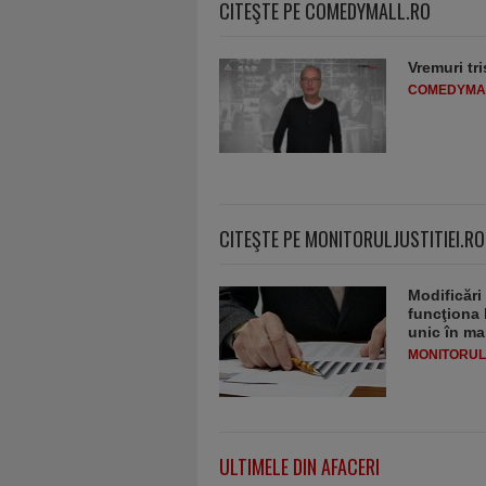
CITEŞTE PE COMEDYMALL.RO
Vremuri tri
COMEDYMA
CITEŞTE PE MONITORULJUSTITIEI.RO
Modificări
funcţiona 
unic în ma
MONITORULJ
ULTIMELE DIN AFACERI