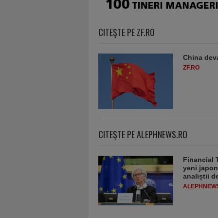
CITEŞTE PE ZF.RO
China deva
ZF.RO
CITEŞTE PE ALEPHNEWS.RO
Financial 
yeni japon
analiștii 
ALEPHNEW