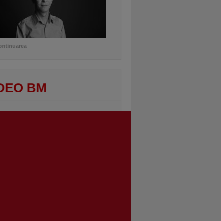
ontinuarea
DEO BM