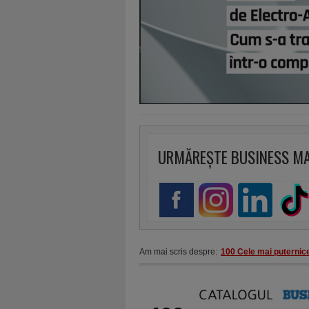
URMĂREȘTE BUSINESS M
Am mai scris despre:
100 Cele mai puternic