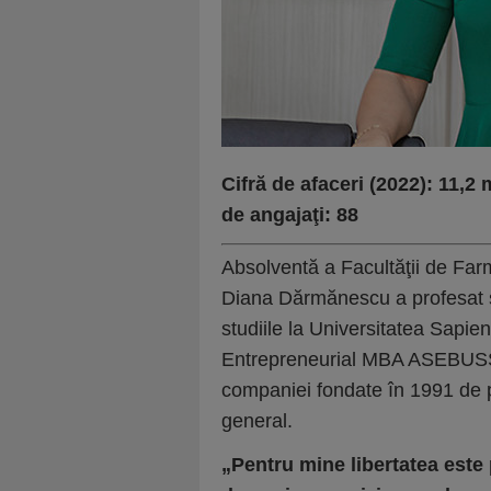
Cifră de afaceri (2022): 11,2
de angajaţi: 88
Absolventă a Facultăţii de Farm
Diana Dărmănescu a profesat şap
studiile la Universitatea Sapie
Entrepreneurial MBA ASEBUSS î
companiei fondate în 1991 de păr
general.
„Pentru mine libertatea este 