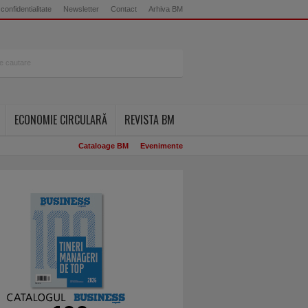
 confidentialitate
Newsletter
Contact
Arhiva BM
ECONOMIE CIRCULARĂ
REVISTA BM
Cataloage BM
Evenimente