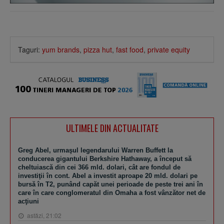
Taguri:
yum brands
,
pizza hut
,
fast food
,
private equity
ULTIMELE DIN ACTUALITATE
Greg Abel, urmaşul legendarului Warren Buffett la
conducerea gigantului Berkshire Hathaway, a început să
cheltuiască din cei 366 mld. dolari, cât are fondul de
investiţii în cont. Abel a investit aproape 20 mld. dolari pe
bursă în T2, punând capăt unei perioade de peste trei ani în
care în care conglomeratul din Omaha a fost vânzător net de
acţiuni
astăzi, 21:02