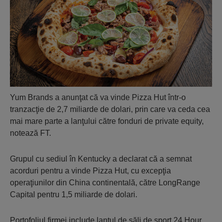
Yum Brands a anunţat că va vinde Pizza Hut într-o
tranzacţie de 2,7 miliarde de dolari, prin care va ceda cea
mai mare parte a lanţului către fonduri de private equity,
notează FT.
Grupul cu sediul în Kentucky a declarat că a semnat
acorduri pentru a vinde Pizza Hut, cu excepţia
operaţiunilor din China continentală, către LongRange
Capital pentru 1,5 miliarde de dolari.
Portofoliul firmei include lanţul de săli de sport 24 Hour