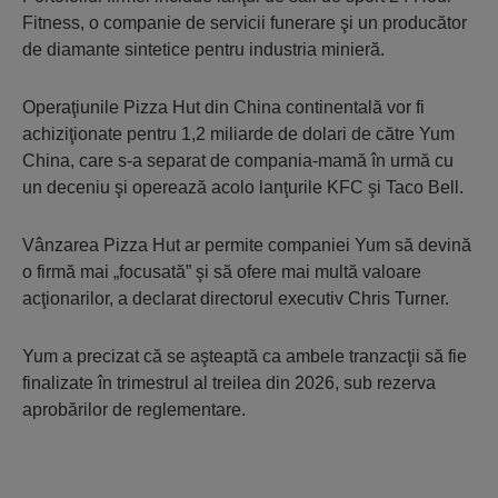
Fitness, o companie de servicii funerare şi un producător
de diamante sintetice pentru industria minieră.
Operaţiunile Pizza Hut din China continentală vor fi
achiziţionate pentru 1,2 miliarde de dolari de către Yum
China, care s-a separat de compania-mamă în urmă cu
un deceniu şi operează acolo lanţurile KFC şi Taco Bell.
Vânzarea Pizza Hut ar permite companiei Yum să devină
o firmă mai „focusată” şi să ofere mai multă valoare
acţionarilor, a declarat directorul executiv Chris Turner.
Yum a precizat că se aşteaptă ca ambele tranzacţii să fie
finalizate în trimestrul al treilea din 2026, sub rezerva
aprobărilor de reglementare.