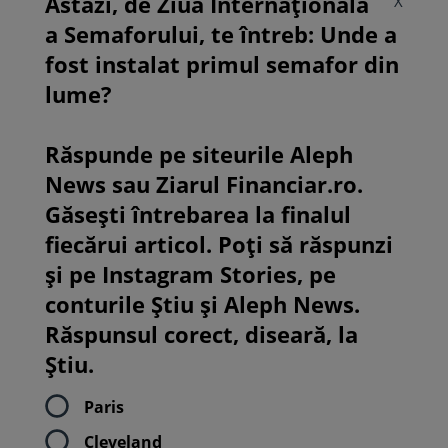
Astăzi, de Ziua Internațională
X
a Semaforului, te întreb: Unde a
fost instalat primul semafor din
lume?
Răspunde pe siteurile Aleph
News sau Ziarul Financiar.ro.
Găsești întrebarea la finalul
fiecărui articol. Poți să răspunzi
și pe Instagram Stories, pe
conturile Știu și Aleph News.
Răspunsul corect, diseară, la
Știu.
Paris
Cleveland