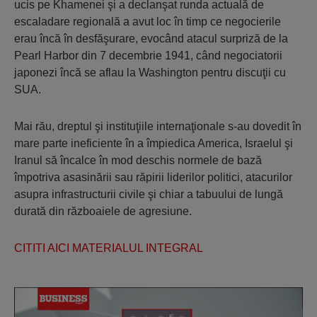
ucis pe Khamenei şi a declanşat runda actuală de
escaladare regională a avut loc în timp ce negocierile
erau încă în desfăşurare, evocând atacul surpriză de la
Pearl Harbor din 7 decembrie 1941, când negociatorii
japonezi încă se aflau la Washington pentru discuţii cu
SUA.
Mai rău, dreptul şi instituţiile internaţionale s-au dovedit în
mare parte ineficiente în a împiedica America, Israelul şi
Iranul să încalce în mod deschis normele de bază
împotriva asasinării sau răpirii liderilor politici, atacurilor
asupra infrastructurii civile şi chiar a tabuului de lungă
durată din războaiele de agresiune.
CITITI AICI MATERIALUL INTEGRAL