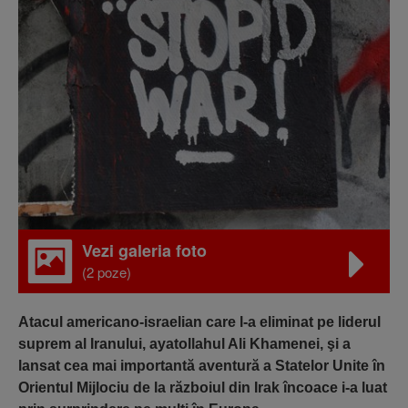
Vezi galeria foto
(2 poze)
Atacul americano-israelian care l-a eliminat pe liderul
suprem al Iranului, ayatollahul Ali Khamenei, şi a
lansat cea mai importantă aventură a Statelor Unite în
Orientul Mijlociu de la războiul din Irak încoace i-a luat