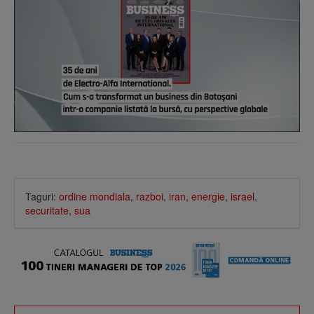
Taguri:
ordine mondiala
,
razboi
,
iran
,
energie
,
israel
,
securitate
,
sua