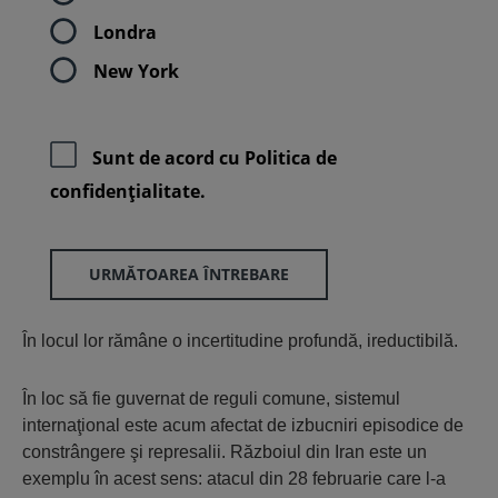
Londra
New York
Sunt de acord cu
Politica de
confidenţialitate.
URMĂTOAREA ÎNTREBARE
În locul lor rămâne o incertitudine profundă, ireductibilă.
În loc să fie guvernat de reguli comune, sistemul
internaţional este acum afectat de izbucniri episodice de
constrângere şi represalii. Războiul din Iran este un
exemplu în acest sens: atacul din 28 februarie care l-a