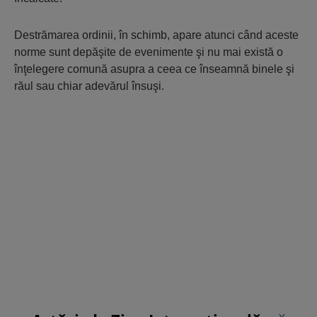
Destrămarea ordinii, în schimb, apare atunci când aceste
norme sunt depăşite de evenimente şi nu mai există o
înţelegere comună asupra a ceea ce înseamnă binele şi
răul sau chiar adevărul însuşi.