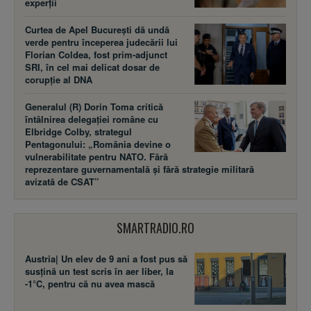
experții
Curtea de Apel București dă undă
verde pentru începerea judecării lui
Florian Coldea, fost prim-adjunct
SRI, în cel mai delicat dosar de
corupție al DNA
Generalul (R) Dorin Toma critică
întâlnirea delegației române cu
Elbridge Colby, strategul
Pentagonului: „România devine o
vulnerabilitate pentru NATO. Fără
reprezentare guvernamentală și fără strategie militară
avizată de CSAT”
SMARTRADIO.RO
Austria| Un elev de 9 ani a fost pus să
susţină un test scris în aer liber, la
-1°C, pentru că nu avea mască